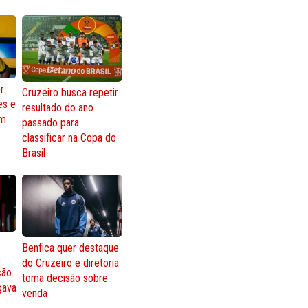
r
Cruzeiro busca repetir
es e
resultado do ano
om
passado para
classificar na Copa do
Brasil
Benfica quer destaque
do Cruzeiro e diretoria
ção
toma decisão sobre
gava
venda