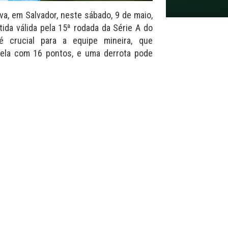
va, em Salvador, neste sábado, 9 de maio,
tida válida pela 15ª rodada da Série A do
é crucial para a equipe mineira, que
bela com 16 pontos, e uma derrota pode