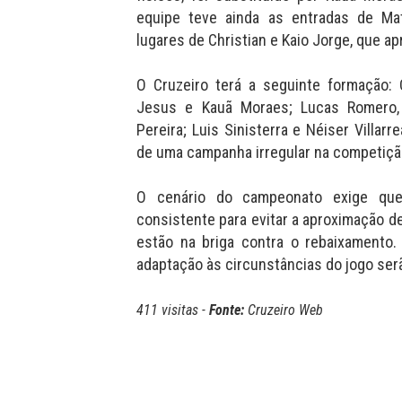
equipe teve ainda as entradas de Mat
lugares de Christian e Kaio Jorge, que a
O Cruzeiro terá a seguinte formação: O
Jesus e Kauã Moraes; Lucas Romero,
Pereira; Luis Sinisterra e Néiser Villar
de uma campanha irregular na competiçã
O cenário do campeonato exige qu
consistente para evitar a aproximação d
estão na briga contra o rebaixamento
adaptação às circunstâncias do jogo ser
411 visitas -
Fonte:
Cruzeiro Web