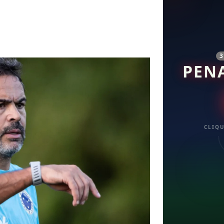
PEN
CLIQU