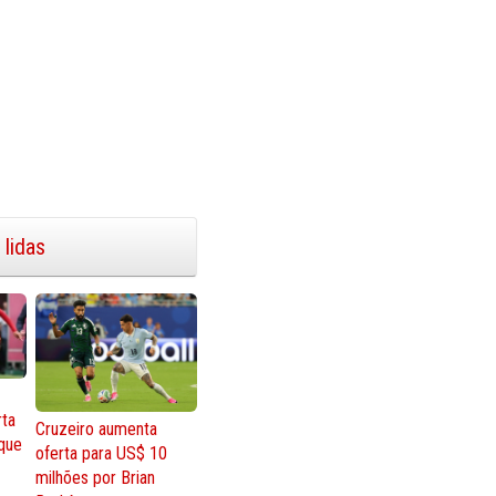
 lidas
rta
Cruzeiro aumenta
que
oferta para US$ 10
milhões por Brian