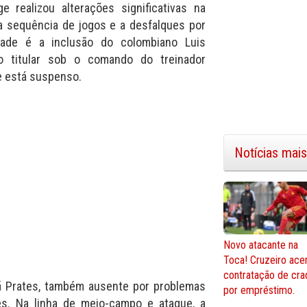
e realizou alterações significativas na
a sequência de jogos e a desfalques por
dade é a inclusão do colombiano Luis
mo titular sob o comando do treinador
e está suspenso.
Notícias mais
Novo atacante na
Toca! Cruzeiro ace
contratação de cra
uã Prates, também ausente por problemas
por empréstimo.
aes. Na linha de meio-campo e ataque, a