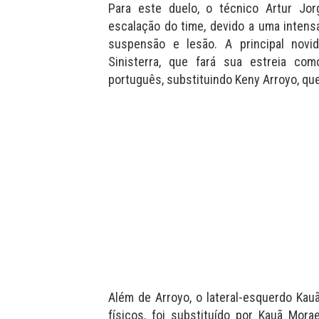
Para este duelo, o técnico Artur Jorg
escalação do time, devido a uma intens
suspensão e lesão. A principal novi
Sinisterra, que fará sua estreia co
português, substituindo Keny Arroyo, qu
Além de Arroyo, o lateral-esquerdo Ka
físicos, foi substituído por Kauã Mor