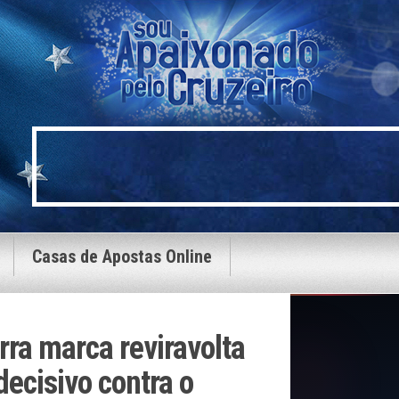
Casas de Apostas Online
erra marca reviravolta
decisivo contra o