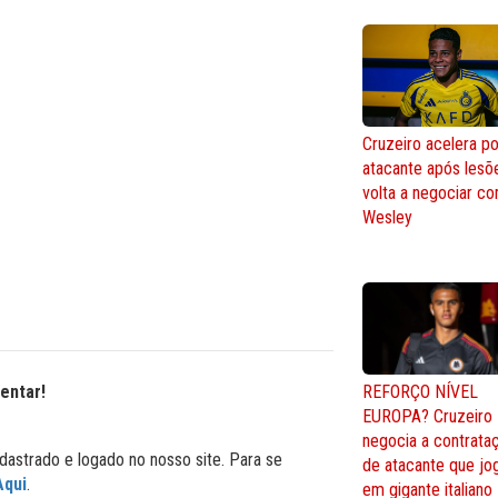
Cruzeiro acelera po
atacante após lesõ
volta a negociar c
Wesley
REFORÇO NÍVEL
entar!
EUROPA? Cruzeiro
negocia a contrata
dastrado e logado no nosso site. Para se
de atacante que jo
Aqui
.
em gigante italiano