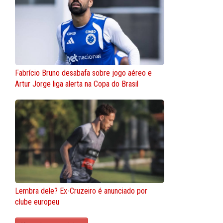
Fabrício Bruno desabafa sobre jogo aéreo e
Artur Jorge liga alerta na Copa do Brasil
Lembra dele? Ex-Cruzeiro é anunciado por
clube europeu