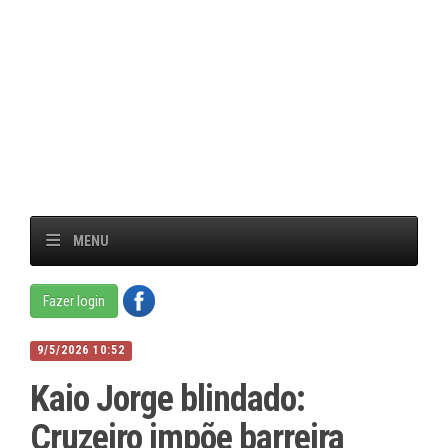
MENU
Fazer login
9/5/2026 10:52
Kaio Jorge blindado:
Cruzeiro impõe barreira