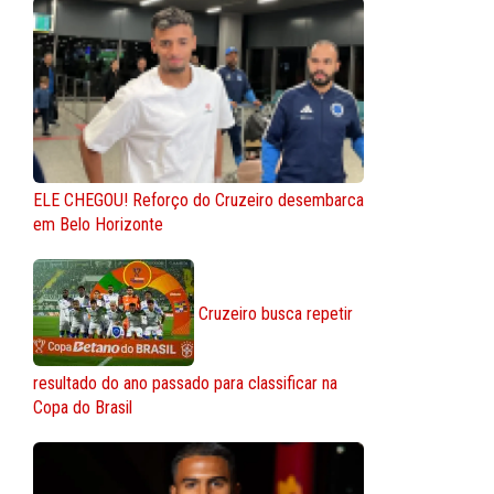
ELE CHEGOU! Reforço do Cruzeiro desembarca
em Belo Horizonte
Cruzeiro busca repetir
resultado do ano passado para classificar na
Copa do Brasil