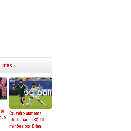
 lidas
rta
Cruzeiro aumenta
que
oferta para US$ 10
milhões por Brian