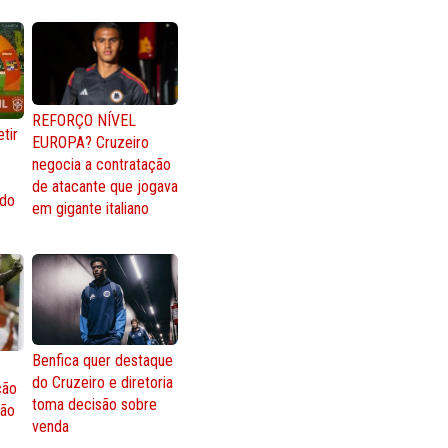
REFORÇO NÍVEL
tir
EUROPA? Cruzeiro
negocia a contratação
de atacante que jogava
 do
em gigante italiano
Benfica quer destaque
do Cruzeiro e diretoria
ção
toma decisão sobre
ção
venda