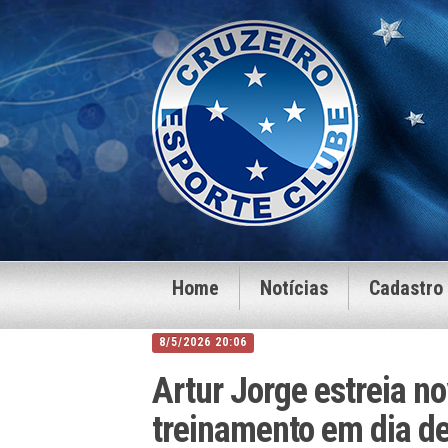
Home
Notícias
Cadastro
8/5/2026 20:06
Artur Jorge estreia n
treinamento em dia de