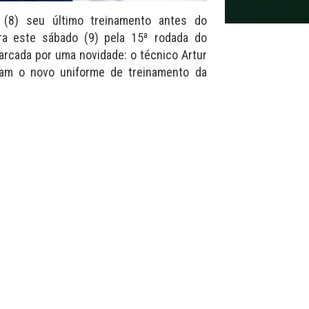
a (8) seu último treinamento antes do
ra este sábado (9) pela 15ª rodada do
marcada por uma novidade: o técnico Artur
ram o novo uniforme de treinamento da