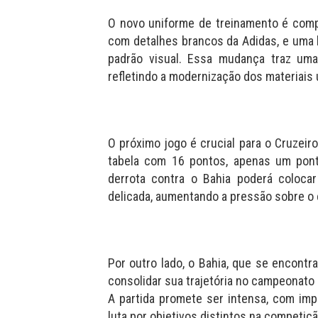
O novo uniforme de treinamento é comp
com detalhes brancos da Adidas, e uma
padrão visual. Essa mudança traz uma
refletindo a modernização dos materiais u
O próximo jogo é crucial para o Cruzeir
tabela com 16 pontos, apenas um pon
derrota contra o Bahia poderá coloca
delicada, aumentando a pressão sobre o 
Por outro lado, o Bahia, que se encont
consolidar sua trajetória no campeonato e
A partida promete ser intensa, com imp
luta por objetivos distintos na competiçã