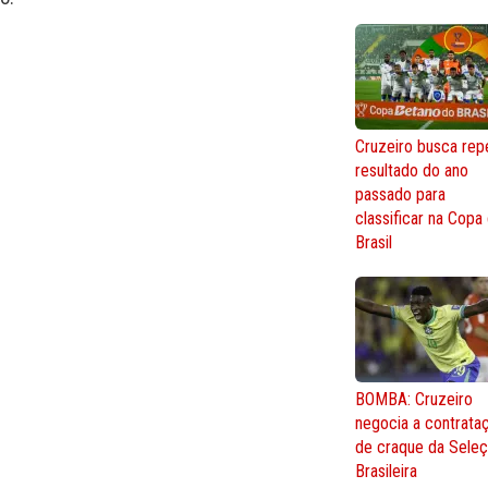
Cruzeiro busca repe
resultado do ano
passado para
classificar na Copa
Brasil
BOMBA: Cruzeiro
negocia a contrata
de craque da Sele
Brasileira