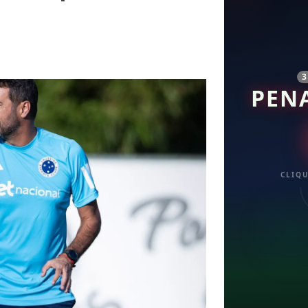
PEN
CLIQU