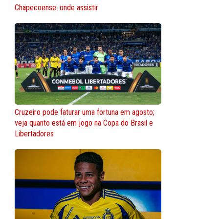
Chapecoense: onde assistir
Cruzeiro pode faturar uma fortuna em agosto;
veja quanto está em jogo na Copa do Brasil e
Libertadores