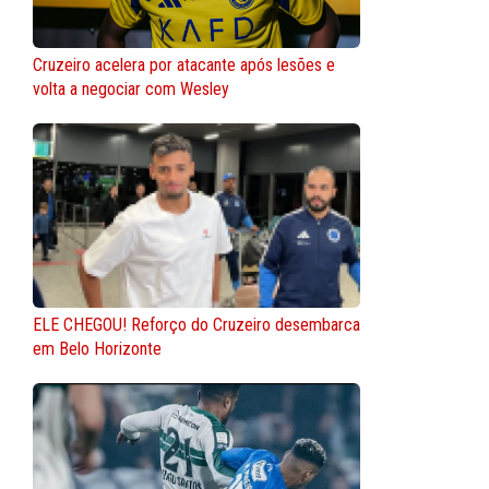
Cruzeiro acelera por atacante após lesões e
volta a negociar com Wesley
ELE CHEGOU! Reforço do Cruzeiro desembarca
em Belo Horizonte