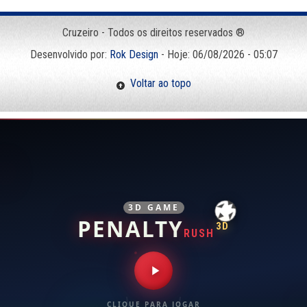
Cruzeiro - Todos os direitos reservados ®
Desenvolvido por:
Rok Design
- Hoje: 06/08/2026 - 05:07
Voltar ao topo
3D GAME
PENALTY
3D
RUSH
CLIQUE PARA JOGAR