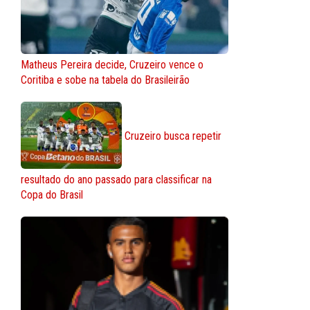
Matheus Pereira decide, Cruzeiro vence o
Coritiba e sobe na tabela do Brasileirão
Cruzeiro busca repetir
resultado do ano passado para classificar na
Copa do Brasil