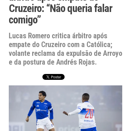
Cruzeiro: “Não queria falar
comigo”
Lucas Romero critica árbitro após
empate do Cruzeiro com a Católica;
volante reclama da expulsão de Arroyo
e da postura de Andrés Rojas.