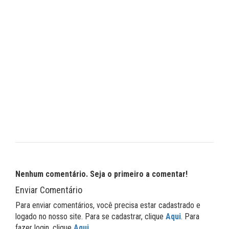
Nenhum comentário. Seja o primeiro a comentar!
Enviar Comentário
Para enviar comentários, você precisa estar cadastrado e
logado no nosso site. Para se cadastrar, clique
Aqui
. Para
fazer login, clique
Aqui
.