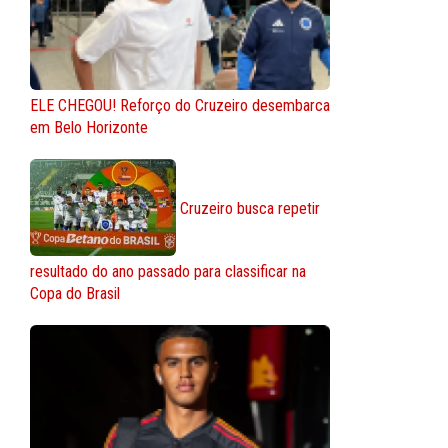
ELE CHEGOU! Reforço do Cruzeiro desembarca
em Belo Horizonte
Cruzeiro busca repetir
resultado do ano passado para classificar na
Copa do Brasil