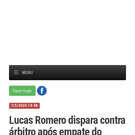
MENU
Fazer login
7/5/2026 10:48
Lucas Romero dispara contra
árbitro após empate do