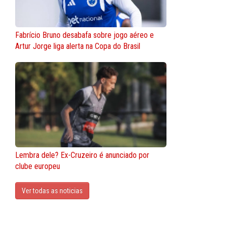
Fabrício Bruno desabafa sobre jogo aéreo e
Artur Jorge liga alerta na Copa do Brasil
Lembra dele? Ex-Cruzeiro é anunciado por
clube europeu
Ver todas as noticias