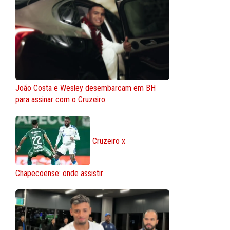
João Costa e Wesley desembarcam em BH
para assinar com o Cruzeiro
Cruzeiro x
Chapecoense: onde assistir