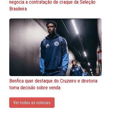
negocia a contratação de craque da Seleção
Brasileira
Benfica quer destaque do Cruzeiro e diretoria
toma decisão sobre venda
Ver todas as noticias