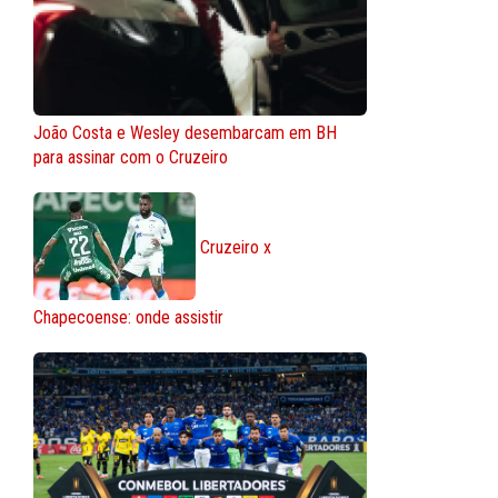
João Costa e Wesley desembarcam em BH
para assinar com o Cruzeiro
Cruzeiro x
Chapecoense: onde assistir