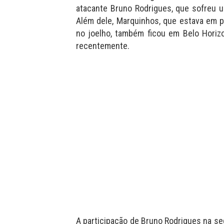
atacante Bruno Rodrigues, que sofreu 
Além dele, Marquinhos, que estava em 
no joelho, também ficou em Belo Horizo
recentemente.
A participação de Bruno Rodrigues na seg