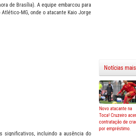
hora de Brasília). A equipe embarcou para
o Atlético-MG, onde o atacante Kaio Jorge
Notícias mais
Novo atacante na
Toca! Cruzeiro ace
contratação de cra
por empréstimo.
 significativos, incluindo a ausência do