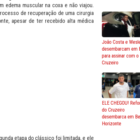
um edema muscular na coxa e não viajou.
processo de recuperação de uma cirurgia
nte, apesar de ter recebido alta médica
João Costa e Wesl
desembarcam em 
para assinar com o
Cruzeiro
ELE CHEGOU! Refo
do Cruzeiro
desembarca em Be
Horizonte
unda etapa do clássico foi limitada, e ele