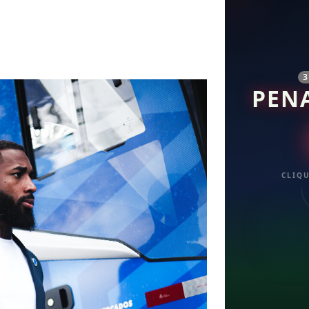
PEN
CLIQU