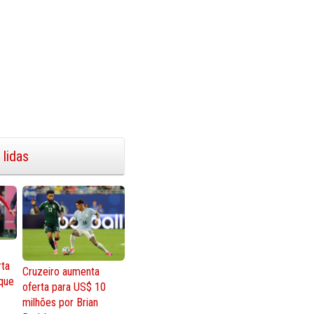
 lidas
rta
Cruzeiro aumenta
que
oferta para US$ 10
milhões por Brian