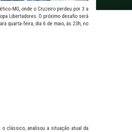
lético-MG, onde o Cruzeiro perdeu por 3 a
Copa Libertadores. O próximo desafio será
ra quarta-feira, dia 6 de maio, às 23h, no
 o clássico, analisou a situação atual da