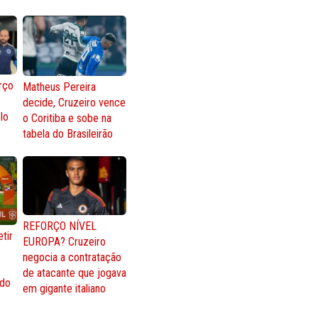
rço
Matheus Pereira
decide, Cruzeiro vence
lo
o Coritiba e sobe na
tabela do Brasileirão
REFORÇO NÍVEL
tir
EUROPA? Cruzeiro
negocia a contratação
de atacante que jogava
 do
em gigante italiano