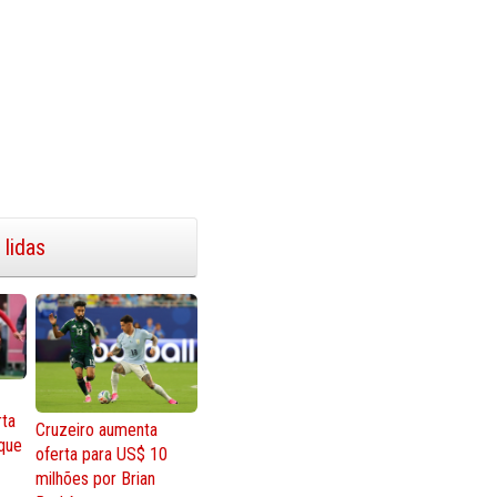
 lidas
rta
Cruzeiro aumenta
que
oferta para US$ 10
milhões por Brian