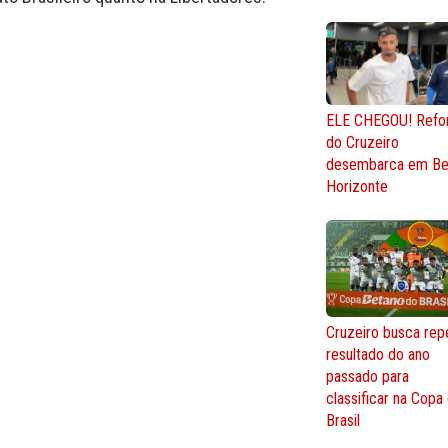
ELE CHEGOU! Refo
do Cruzeiro
desembarca em Be
Horizonte
Cruzeiro busca repe
resultado do ano
passado para
classificar na Copa
Brasil