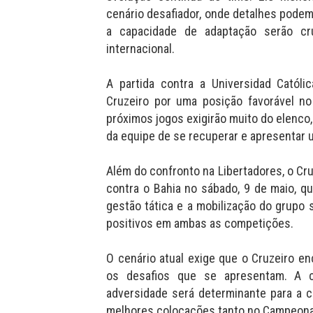
cenário desafiador, onde detalhes podem 
a capacidade de adaptação serão cr
internacional.
A partida contra a Universidad Catól
Cruzeiro por uma posição favorável n
próximos jogos exigirão muito do elenco
da equipe de se recuperar e apresentar
Além do confronto na Libertadores, o Cr
contra o Bahia no sábado, 9 de maio, q
gestão tática e a mobilização do grupo 
positivos em ambas as competições.
O cenário atual exige que o Cruzeiro en
os desafios que se apresentam. A 
adversidade será determinante para a 
melhores colocações tanto no Campeonat