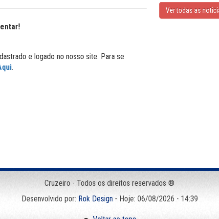
Ver todas as notic
entar!
dastrado e logado no nosso site. Para se
Aqui
.
Cruzeiro - Todos os direitos reservados ®
Desenvolvido por:
Rok Design
- Hoje: 06/08/2026 - 14:39