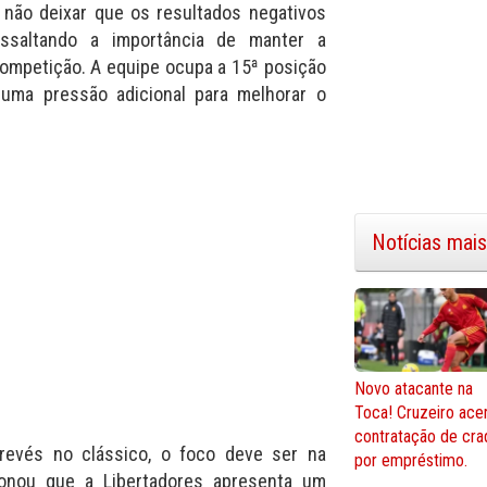
 não deixar que os resultados negativos
essaltando a importância de manter a
ompetição. A equipe ocupa a 15ª posição
 uma pressão adicional para melhorar o
Notícias mais
Novo atacante na
Toca! Cruzeiro ace
contratação de cra
 revés no clássico, o foco deve ser na
por empréstimo.
ionou que a Libertadores apresenta um