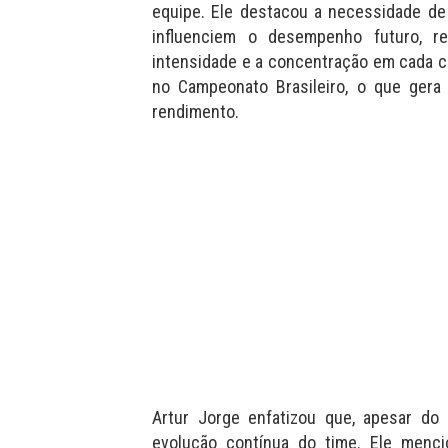
equipe. Ele destacou a necessidade de
influenciem o desempenho futuro, r
intensidade e a concentração em cada c
no Campeonato Brasileiro, o que gera
rendimento.
Artur Jorge enfatizou que, apesar do
evolução contínua do time. Ele menc