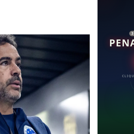
PEN
CLIQU