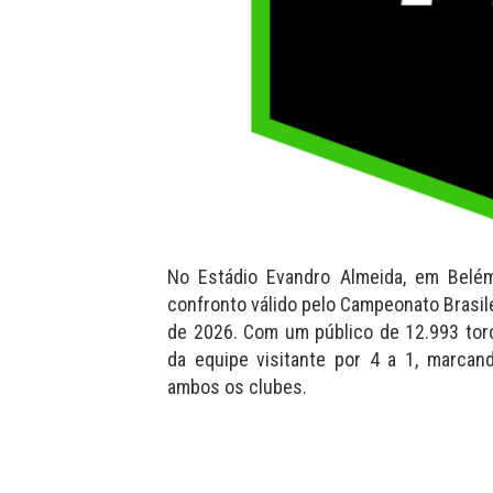
No Estádio Evandro Almeida, em Belé
confronto válido pelo Campeonato Brasilei
de 2026. Com um público de 12.993 torc
da equipe visitante por 4 a 1, marca
ambos os clubes.