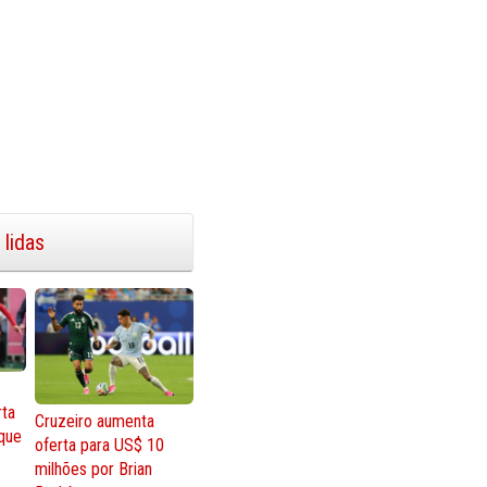
 lidas
rta
Cruzeiro aumenta
que
oferta para US$ 10
milhões por Brian