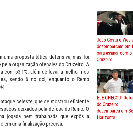
João Costa e Wesl
desembarcam em 
para assinar com o
 uma proposta tática defensiva, mas foi
Cruzeiro
 pela organização ofensiva do Cruzeiro. A
la com 53,1%, além de levar a melhor nos
tes, sendo 6 no gol, enquanto o Remo
ia.
ELE CHEGOU! Refo
 ataque celeste, que se mostrou eficiente
do Cruzeiro
 espaços deixados pela defesa do Remo. O
desembarca em Be
uma jogada bem trabalhada que expôs a
Horizonte
o em uma finalização precisa.