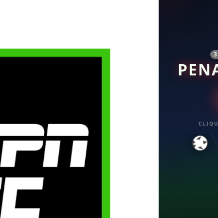
PEN
CLIQU