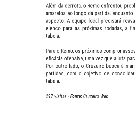
Além da derrota, o Remo enfrentou prob
amarelos ao longo da partida, enquanto
aspecto. A equipe local precisará reav
elenco para as próximas rodadas, a fi
tabela.
Para o Remo, os próximos compromissos
eficácia ofensiva, uma vez que a luta pa
Por outro lado, o Cruzeiro buscará ma
partidas, com o objetivo de consolida
tabela.
297 visitas -
Fonte:
Cruzeiro Web