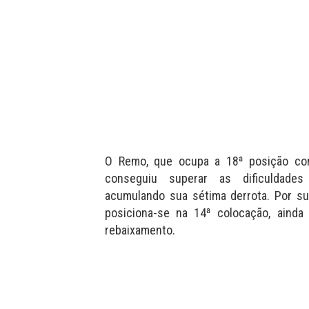
O Remo, que ocupa a 18ª posição co
conseguiu superar as dificuldades
acumulando sua sétima derrota. Por su
posiciona-se na 14ª colocação, ainda
rebaixamento.