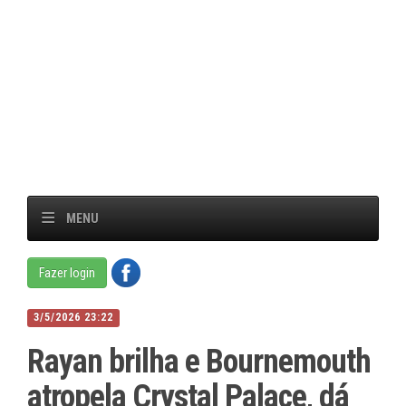
MENU
Fazer login
3/5/2026 23:22
Rayan brilha e Bournemouth
atropela Crystal Palace, dá