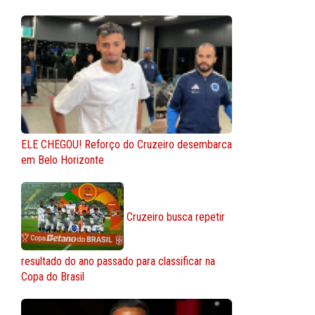
ELE CHEGOU! Reforço do Cruzeiro desembarca
em Belo Horizonte
Cruzeiro busca repetir
resultado do ano passado para classificar na
Copa do Brasil