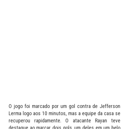
O jogo foi marcado por um gol contra de Jefferson
Lerma logo aos 10 minutos, mas a equipe da casa se
recuperou rapidamente. O atacante Rayan teve
destaque ao marcar dois gols, um deles em um belo