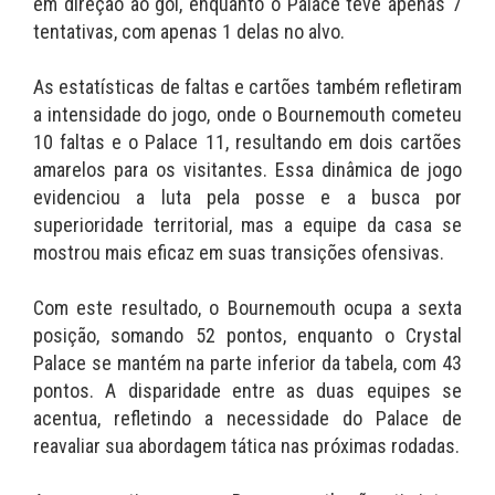
em direção ao gol, enquanto o Palace teve apenas 7
tentativas, com apenas 1 delas no alvo.
As estatísticas de faltas e cartões também refletiram
a intensidade do jogo, onde o Bournemouth cometeu
10 faltas e o Palace 11, resultando em dois cartões
amarelos para os visitantes. Essa dinâmica de jogo
evidenciou a luta pela posse e a busca por
superioridade territorial, mas a equipe da casa se
mostrou mais eficaz em suas transições ofensivas.
Com este resultado, o Bournemouth ocupa a sexta
posição, somando 52 pontos, enquanto o Crystal
Palace se mantém na parte inferior da tabela, com 43
pontos. A disparidade entre as duas equipes se
acentua, refletindo a necessidade do Palace de
reavaliar sua abordagem tática nas próximas rodadas.