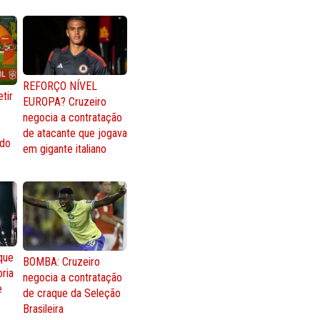
REFORÇO NÍVEL
tir
EUROPA? Cruzeiro
negocia a contratação
de atacante que jogava
 do
em gigante italiano
que
BOMBA: Cruzeiro
oria
negocia a contratação
e
de craque da Seleção
Brasileira