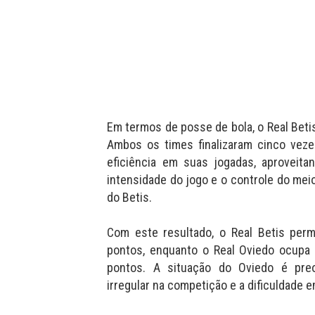
Em termos de posse de bola, o Real Beti
Ambos os times finalizaram cinco veze
eficiência em suas jogadas, aproveita
intensidade do jogo e o controle do mei
do Betis.
Com este resultado, o Real Betis per
pontos, enquanto o Real Oviedo ocupa
pontos. A situação do Oviedo é pre
irregular na competição e a dificuldade e