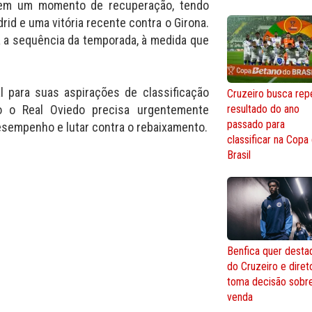
á em um momento de recuperação, tendo
id e uma vitória recente contra o Girona.
 a sequência da temporada, à medida que
l para suas aspirações de classificação
Cruzeiro busca repe
o o Real Oviedo precisa urgentemente
resultado do ano
passado para
esempenho e lutar contra o rebaixamento.
classificar na Copa
Brasil
Benfica quer desta
do Cruzeiro e diret
toma decisão sobr
venda