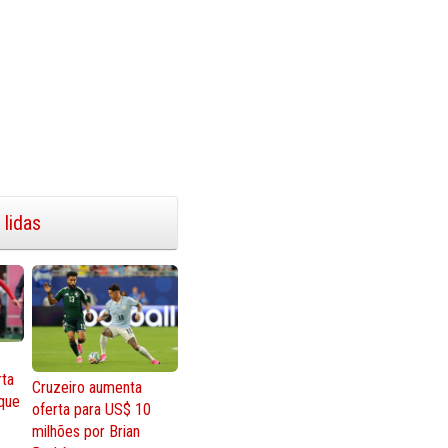
 lidas
rta
Cruzeiro aumenta
que
oferta para US$ 10
milhões por Brian