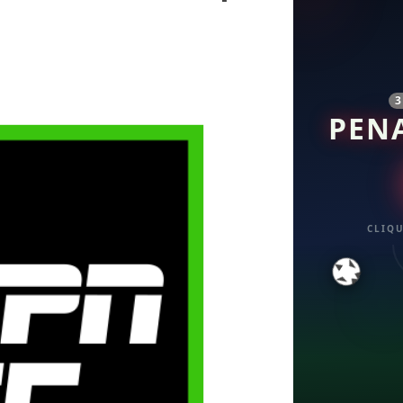
PEN
CLIQU