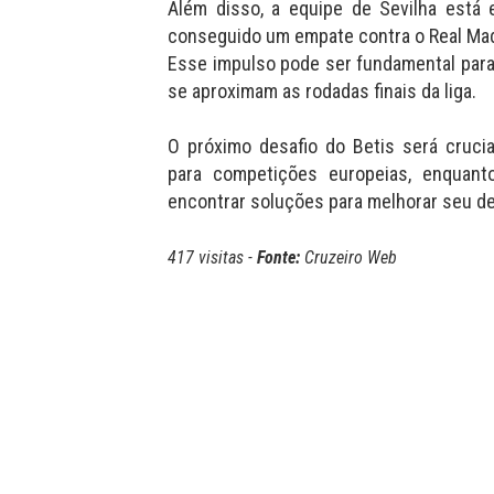
Além disso, a equipe de Sevilha est
conseguido um empate contra o Real Madr
Esse impulso pode ser fundamental para
se aproximam as rodadas finais da liga.
O próximo desafio do Betis será crucia
para competições europeias, enquant
encontrar soluções para melhorar seu d
417 visitas -
Fonte:
Cruzeiro Web