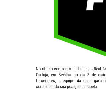
No último confronto da LaLiga, o Real B
Cartuja, em Sevilha, no dia 3 de ma
torcedores, a equipe da casa garant
consolidando sua posição na tabela.