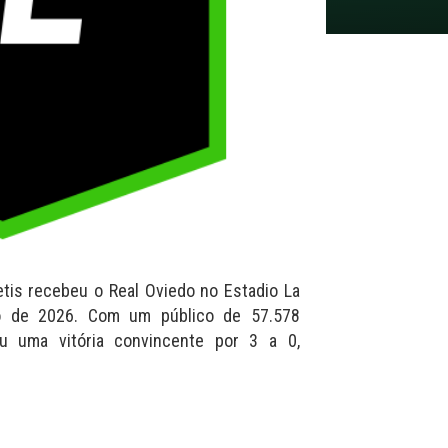
etis recebeu o Real Oviedo no Estadio La
io de 2026. Com um público de 57.578
iu uma vitória convincente por 3 a 0,