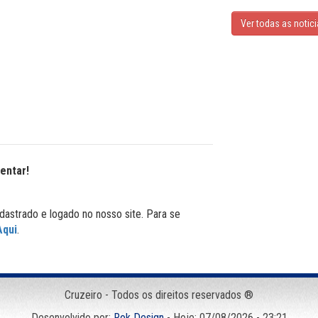
Ver todas as notic
entar!
dastrado e logado no nosso site. Para se
Aqui
.
Cruzeiro - Todos os direitos reservados ®
Desenvolvido por:
Rok Design
- Hoje: 07/08/2026 - 23:21