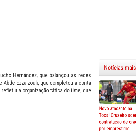
Notícias mais
Cucho Hernández, que balançou as redes
e Abde Ezzalzouli, que completou a conta
efletiu a organização tática do time, que
Novo atacante na
Toca! Cruzeiro ace
contratação de cra
por empréstimo.