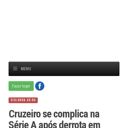
MENU
Fazer login
3/5/2026 23:02
Cruzeiro se complica na
Série A após derrota em