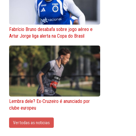
Fabrício Bruno desabafa sobre jogo aéreo e
Artur Jorge liga alerta na Copa do Brasil
Lembra dele? Ex-Cruzeiro é anunciado por
clube europeu
Ver todas as noticias