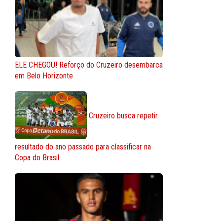
ELE CHEGOU! Reforço do Cruzeiro desembarca
em Belo Horizonte
Cruzeiro busca repetir
resultado do ano passado para classificar na
Copa do Brasil