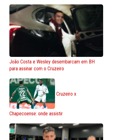
João Costa e Wesley desembarcam em BH
para assinar com o Cruzeiro
Cruzeiro x
Chapecoense: onde assistir