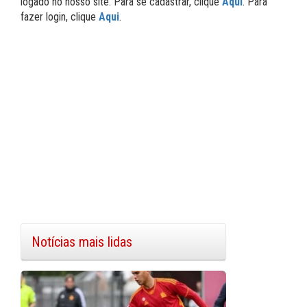
logado no nosso site. Para se cadastrar, clique
Aqui
. Para
fazer login, clique
Aqui
.
Notícias mais lidas