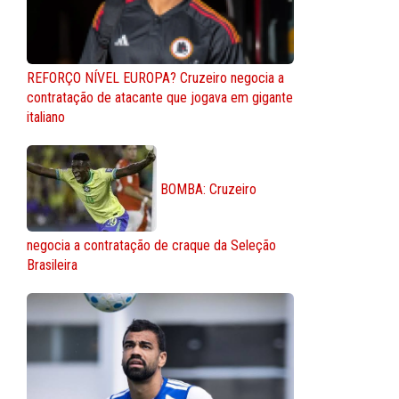
REFORÇO NÍVEL EUROPA? Cruzeiro negocia a
contratação de atacante que jogava em gigante
italiano
BOMBA: Cruzeiro
negocia a contratação de craque da Seleção
Brasileira