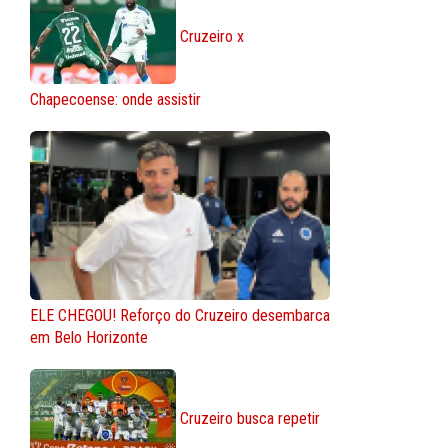
Cruzeiro x
Chapecoense: onde assistir
ELE CHEGOU! Reforço do Cruzeiro desembarca
em Belo Horizonte
Cruzeiro busca repetir