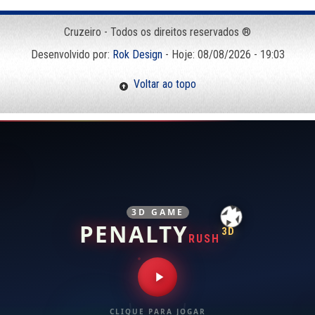
Cruzeiro - Todos os direitos reservados ®
Desenvolvido por:
Rok Design
- Hoje: 08/08/2026 - 19:03
Voltar ao topo
3D GAME
PENALTY
3D
RUSH
CLIQUE PARA JOGAR