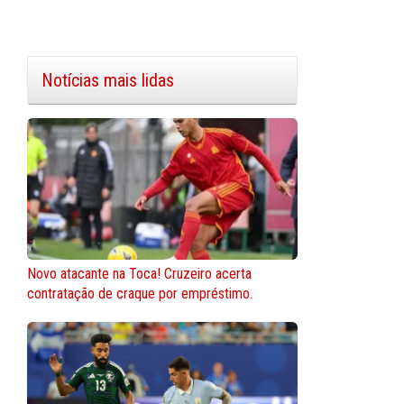
Notícias mais lidas
Novo atacante na Toca! Cruzeiro acerta
contratação de craque por empréstimo.