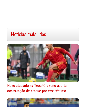
Notícias mais lidas
Novo atacante na Toca! Cruzeiro acerta
contratação de craque por empréstimo.