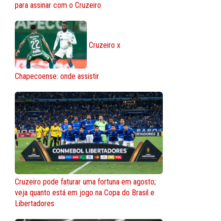
para assinar com o Cruzeiro
Cruzeiro x
Chapecoense: onde assistir
Cruzeiro pode faturar uma fortuna em agosto;
veja quanto está em jogo na Copa do Brasil e
Libertadores