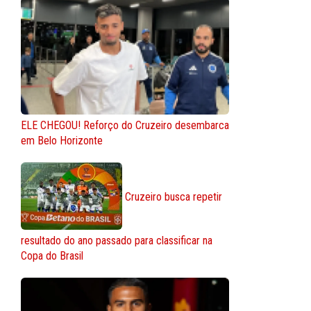
ELE CHEGOU! Reforço do Cruzeiro desembarca
em Belo Horizonte
Cruzeiro busca repetir
resultado do ano passado para classificar na
Copa do Brasil