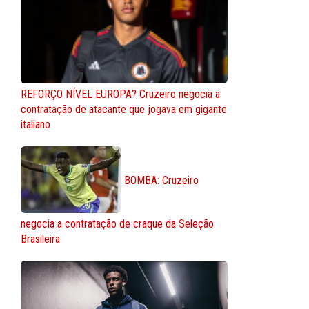
REFORÇO NÍVEL EUROPA? Cruzeiro negocia a
contratação de atacante que jogava em gigante
italiano
BOMBA: Cruzeiro
negocia a contratação de craque da Seleção
Brasileira