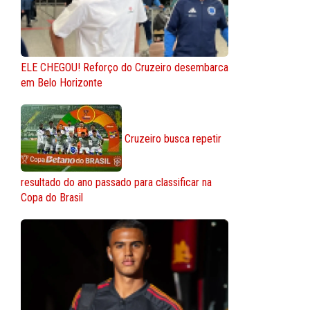
ELE CHEGOU! Reforço do Cruzeiro desembarca
em Belo Horizonte
Cruzeiro busca repetir
resultado do ano passado para classificar na
Copa do Brasil