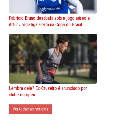
Fabrício Bruno desabafa sobre jogo aéreo e
Artur Jorge liga alerta na Copa do Brasil
Lembra dele? Ex-Cruzeiro é anunciado por
clube europeu
Ver todas as noticias