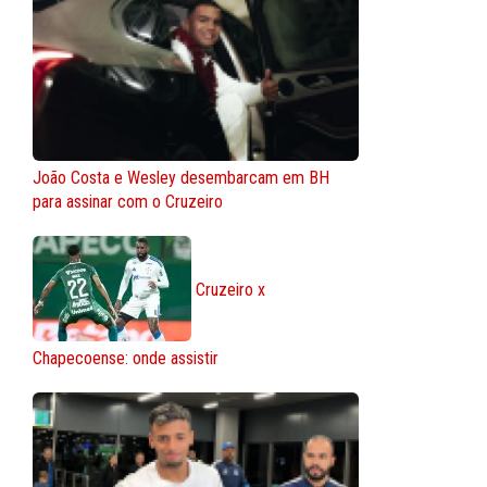
João Costa e Wesley desembarcam em BH
para assinar com o Cruzeiro
Cruzeiro x
Chapecoense: onde assistir