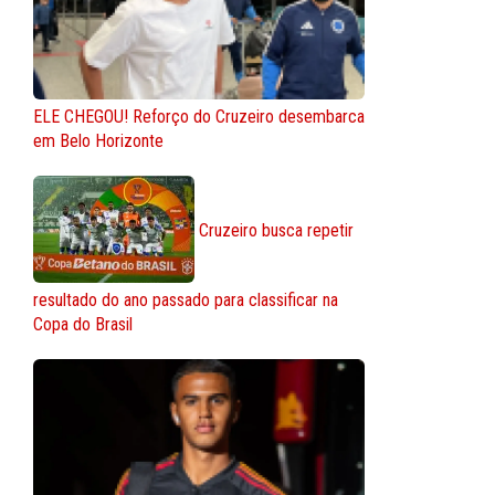
ELE CHEGOU! Reforço do Cruzeiro desembarca
em Belo Horizonte
Cruzeiro busca repetir
resultado do ano passado para classificar na
Copa do Brasil