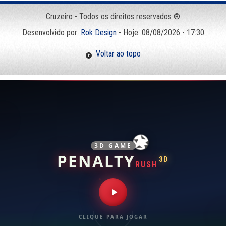
Cruzeiro - Todos os direitos reservados ®
Desenvolvido por:
Rok Design
- Hoje: 08/08/2026 - 17:30
Voltar ao topo
3D GAME
PENALTY
3D
RUSH
CLIQUE PARA JOGAR