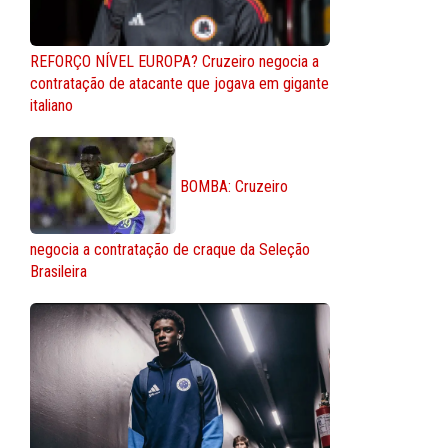
REFORÇO NÍVEL EUROPA? Cruzeiro negocia a
contratação de atacante que jogava em gigante
italiano
BOMBA: Cruzeiro
negocia a contratação de craque da Seleção
Brasileira