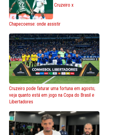
Cruzeiro x
Chapecoense: onde assistir
Cruzeiro pode faturar uma fortuna em agosto;
veja quanto está em jogo na Copa do Brasil e
Libertadores