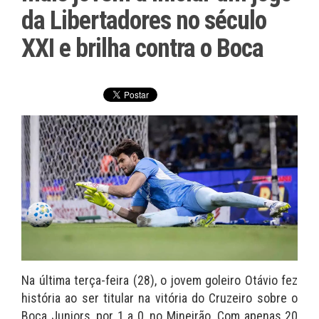
da Libertadores no século
XXI e brilha contra o Boca
Na última terça-feira (28), o jovem goleiro Otávio fez
história ao ser titular na vitória do Cruzeiro sobre o
Boca Juniors, por 1 a 0, no Mineirão. Com apenas 20