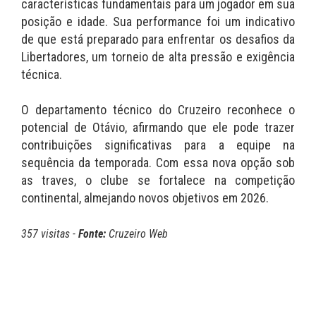
características fundamentais para um jogador em sua
posição e idade. Sua performance foi um indicativo
de que está preparado para enfrentar os desafios da
Libertadores, um torneio de alta pressão e exigência
técnica.
O departamento técnico do Cruzeiro reconhece o
potencial de Otávio, afirmando que ele pode trazer
contribuições significativas para a equipe na
sequência da temporada. Com essa nova opção sob
as traves, o clube se fortalece na competição
continental, almejando novos objetivos em 2026.
357 visitas -
Fonte:
Cruzeiro Web