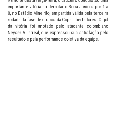
Na noite desta terça-feira, o Cruzeiro conquistou uma
importante vitória ao derrotar o Boca Juniors por 1 a
0, no Estádio Mineirão, em partida válida pela terceira
rodada da fase de grupos da Copa Libertadores. O gol
da vitória foi anotado pelo atacante colombiano
Neyser Villarreal, que expressou sua satisfação pelo
resultado e pela performance coletiva da equipe.