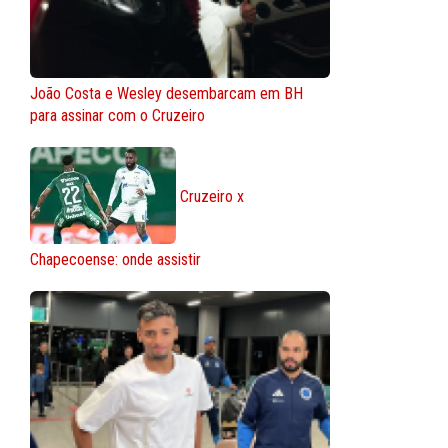
João Costa e Wesley desembarcam em BH
para assinar com o Cruzeiro
Cruzeiro x
Chapecoense: onde assistir