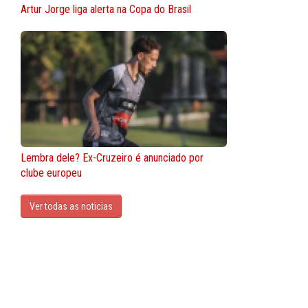
Artur Jorge liga alerta na Copa do Brasil
Lembra dele? Ex-Cruzeiro é anunciado por
clube europeu
Ver todas as noticias