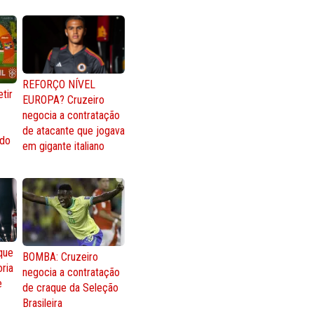
REFORÇO NÍVEL
tir
EUROPA? Cruzeiro
negocia a contratação
de atacante que jogava
 do
em gigante italiano
que
BOMBA: Cruzeiro
oria
negocia a contratação
e
de craque da Seleção
Brasileira