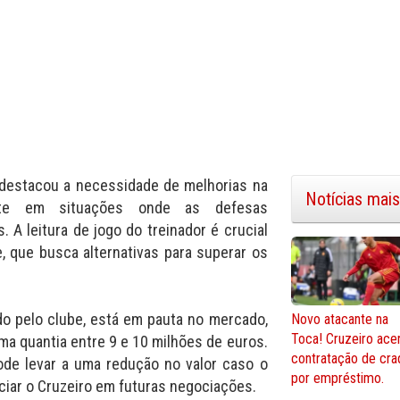
 destacou a necessidade de melhorias na
Notícias mais
mente em situações onde as defesas
A leitura de jogo do treinador é crucial
, que busca alternativas para superar os
do pelo clube, está em pauta no mercado,
Novo atacante na
Toca! Cruzeiro ace
 quantia entre 9 e 10 milhões de euros.
contratação de cra
pode levar a uma redução no valor caso o
por empréstimo.
iciar o Cruzeiro em futuras negociações.