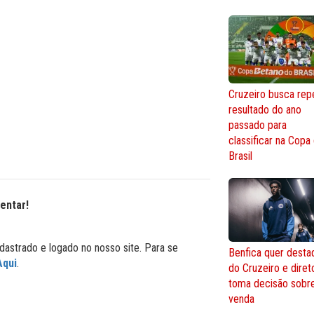
Cruzeiro busca repe
resultado do ano
passado para
classificar na Copa
Brasil
entar!
dastrado e logado no nosso site. Para se
Benfica quer desta
Aqui
.
do Cruzeiro e diret
toma decisão sobr
venda