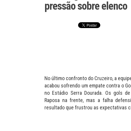
pressão sobre elenco
No último confronto do Cruzeiro, a equ
acabou sofrendo um empate contra o Goi
no Estádio Serra Dourada. Os gols d
Raposa na frente, mas a falha defens
resultado que frustrou as expectativas c