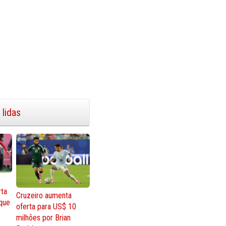
 lidas
rta
Cruzeiro aumenta
que
oferta para US$ 10
milhões por Brian