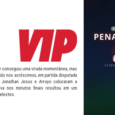
PEN
CLIQU
ipe conseguiu uma virada momentânea, mas
ás nos acréscimos, em partida disputada
e Jonathan Jesus e Arroyo colocaram a
iva nos minutos finais resultou em um
elestes.