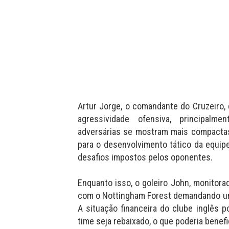
Artur Jorge, o comandante do Cruzeiro,
agressividade ofensiva, principal
adversárias se mostram mais compactas. 
para o desenvolvimento tático da equipe
desafios impostos pelos oponentes.
Enquanto isso, o goleiro John, monitora
com o Nottingham Forest demandando uma
A situação financeira do clube inglês 
time seja rebaixado, o que poderia benef