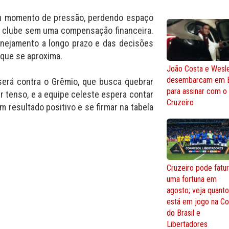
 um momento de pressão, perdendo espaço
 o clube sem uma compensação financeira.
lanejamento a longo prazo e das decisões
 que se aproxima.
João Costa e Wesl
desembarcam em 
 será contra o Grêmio, que busca quebrar
para assinar com o
r tenso, e a equipe celeste espera contar
Cruzeiro
m resultado positivo e se firmar na tabela
Cruzeiro pode fatur
uma fortuna em
agosto; veja quant
está em jogo na C
do Brasil e
Libertadores