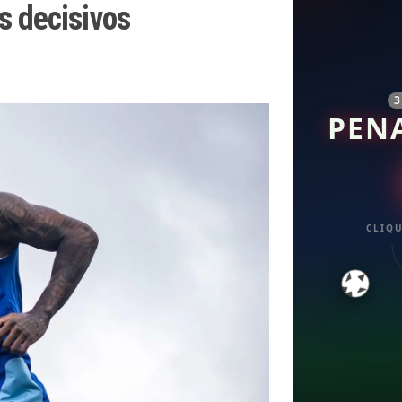
 decisivos
PEN
CLIQU