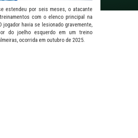
e estendeu por seis meses, o atacante
 treinamentos com o elenco principal na
. O jogador havia se lesionado gravemente,
ior do joelho esquerdo em um treino
almeiras, ocorrida em outubro de 2025.