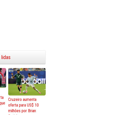
 lidas
rta
Cruzeiro aumenta
que
oferta para US$ 10
milhões por Brian