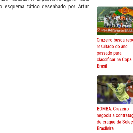
no esquema tático desenhado por Artur
Cruzeiro busca repe
resultado do ano
passado para
classificar na Copa
Brasil
BOMBA: Cruzeiro
negocia a contrata
de craque da Sele
Brasileira