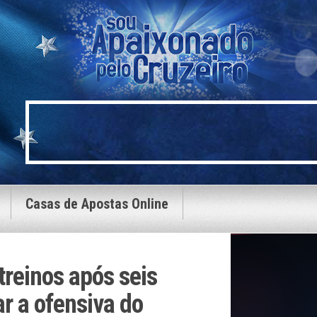
Casas de Apostas Online
treinos após seis
r a ofensiva do