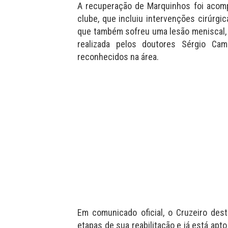
A recuperação de Marquinhos foi acom
clube, que incluiu intervenções cirúrgic
que também sofreu uma lesão meniscal, p
realizada pelos doutores Sérgio Camp
reconhecidos na área.
Em comunicado oficial, o Cruzeiro de
etapas de sua reabilitação e já está apto