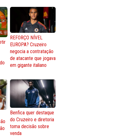
REFORÇO NÍVEL
tir
EUROPA? Cruzeiro
negocia a contratação
de atacante que jogava
 do
em gigante italiano
Benfica quer destaque
do Cruzeiro e diretoria
ção
toma decisão sobre
ção
venda