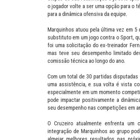
o jogador volte a ser uma opção para o t
para a dinâmica ofensiva da equipe.
Marquinhos atuou pela última vez em 5
substituto em um jogo contra o Sport, q
foi uma solicitação do ex-treinador Fern
mas teve seu desempenho limitado de
comissão técnica ao longo do ano.
Com um total de 30 partidas disputadas
uma assistência, e sua volta é vista co
especialmente em um momento competiti
pode impactar positivamente a dinâmic
seu desempenho nas competições em a
O Cruzeiro atualmente enfrenta um c
integração de Marquinhos ao grupo pod
almejar melhores resultados nas próxi