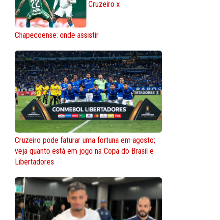
Cruzeiro x
Chapecoense: onde assistir
Cruzeiro pode faturar uma fortuna em agosto;
veja quanto está em jogo na Copa do Brasil e
Libertadores