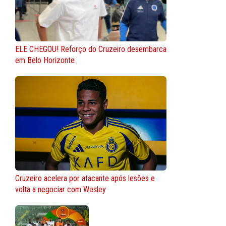
ELE CHEGOU! Reforço do Cruzeiro desembarca
em Belo Horizonte
Cruzeiro acelera por atacante após lesões e
volta a negociar com Wesley