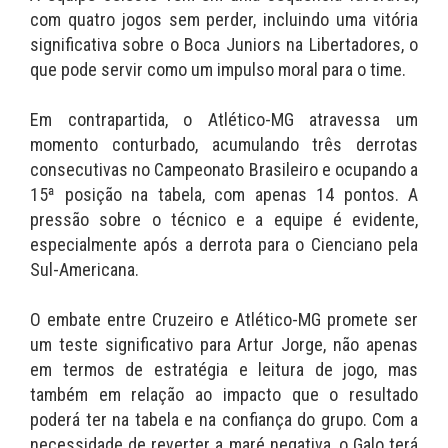
com quatro jogos sem perder, incluindo uma vitória
significativa sobre o Boca Juniors na Libertadores, o
que pode servir como um impulso moral para o time.
Em contrapartida, o Atlético-MG atravessa um
momento conturbado, acumulando três derrotas
consecutivas no Campeonato Brasileiro e ocupando a
15ª posição na tabela, com apenas 14 pontos. A
pressão sobre o técnico e a equipe é evidente,
especialmente após a derrota para o Cienciano pela
Sul-Americana.
O embate entre Cruzeiro e Atlético-MG promete ser
um teste significativo para Artur Jorge, não apenas
em termos de estratégia e leitura de jogo, mas
também em relação ao impacto que o resultado
poderá ter na tabela e na confiança do grupo. Com a
necessidade de reverter a maré negativa, o Galo terá