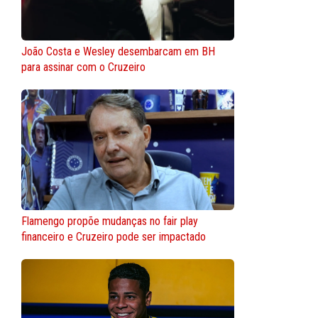
João Costa e Wesley desembarcam em BH
para assinar com o Cruzeiro
Flamengo propõe mudanças no fair play
financeiro e Cruzeiro pode ser impactado