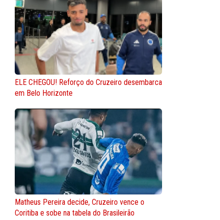
ELE CHEGOU! Reforço do Cruzeiro desembarca
em Belo Horizonte
Matheus Pereira decide, Cruzeiro vence o
Coritiba e sobe na tabela do Brasileirão