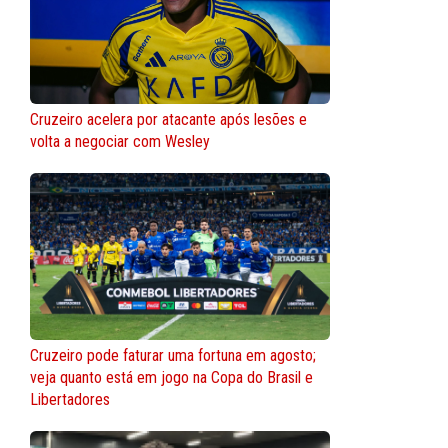
Cruzeiro acelera por atacante após lesões e
volta a negociar com Wesley
Cruzeiro pode faturar uma fortuna em agosto;
veja quanto está em jogo na Copa do Brasil e
Libertadores