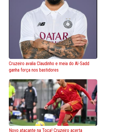
Cruzeiro avalia Claudinho e meia do Al-Sadd
ganha força nos bastidores
Novo atacante na Toca! Cruzeiro acerta