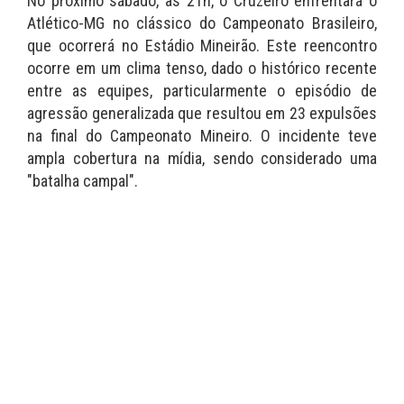
No próximo sábado, às 21h, o Cruzeiro enfrentará o
Atlético-MG no clássico do Campeonato Brasileiro,
que ocorrerá no Estádio Mineirão. Este reencontro
ocorre em um clima tenso, dado o histórico recente
entre as equipes, particularmente o episódio de
agressão generalizada que resultou em 23 expulsões
na final do Campeonato Mineiro. O incidente teve
ampla cobertura na mídia, sendo considerado uma
"batalha campal".