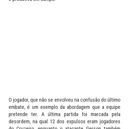
O jogador, que não se envolveu na confusão do último
embate, é um exemplo da abordagem que a equipe
pretende ter. A última partida foi marcada pela
desordem, na qual 12 dos expulsos eram jogadores
do Cruzeiro, enquanto o atacante Gerson também