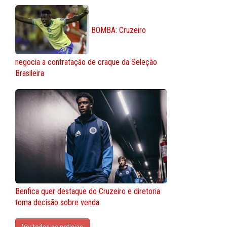
BOMBA: Cruzeiro
negocia a contratação de craque da Seleção
Brasileira
Benfica quer destaque do Cruzeiro e diretoria
toma decisão sobre venda