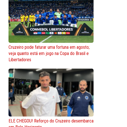
Cruzeiro pode faturar uma fortuna em agosto;
veja quanto está em jogo na Copa do Brasil e
Libertadores
ELE CHEGOU! Reforço do Cruzeiro desembarca