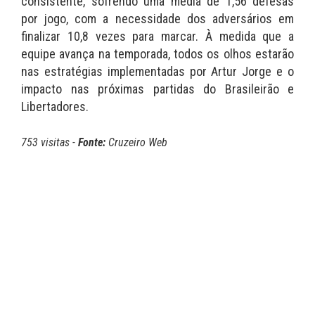
consistente, sofrendo uma média de 1,56 defesas
por jogo, com a necessidade dos adversários em
finalizar 10,8 vezes para marcar. À medida que a
equipe avança na temporada, todos os olhos estarão
nas estratégias implementadas por Artur Jorge e o
impacto nas próximas partidas do Brasileirão e
Libertadores.
753 visitas -
Fonte:
Cruzeiro Web