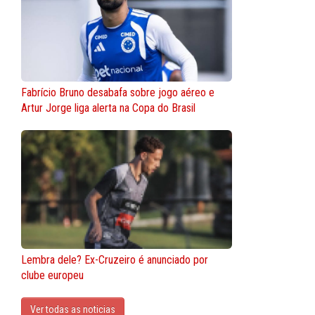
Fabrício Bruno desabafa sobre jogo aéreo e
Artur Jorge liga alerta na Copa do Brasil
Lembra dele? Ex-Cruzeiro é anunciado por
clube europeu
Ver todas as noticias