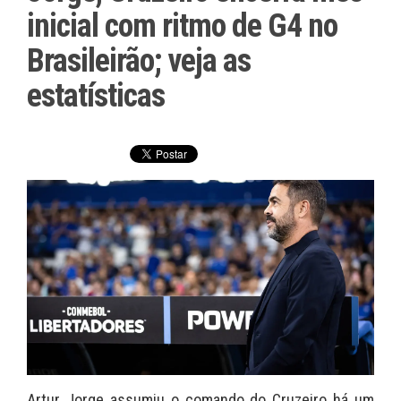
inicial com ritmo de G4 no
Brasileirão; veja as
estatísticas
Artur Jorge assumiu o comando do Cruzeiro há um