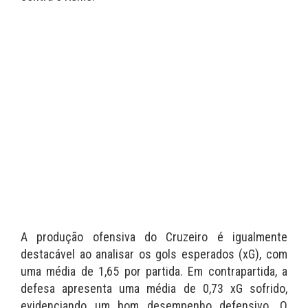
A produção ofensiva do Cruzeiro é igualmente
destacável ao analisar os gols esperados (xG), com
uma média de 1,65 por partida. Em contrapartida, a
defesa apresenta uma média de 0,73 xG sofrido,
evidenciando um bom desempenho defensivo. O