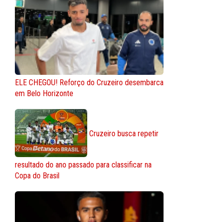
ELE CHEGOU! Reforço do Cruzeiro desembarca
em Belo Horizonte
Cruzeiro busca repetir
resultado do ano passado para classificar na
Copa do Brasil