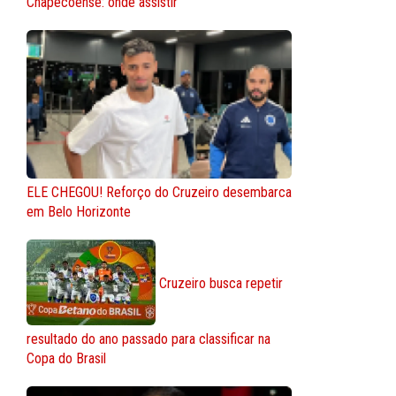
Chapecoense: onde assistir
ELE CHEGOU! Reforço do Cruzeiro desembarca
em Belo Horizonte
Cruzeiro busca repetir
resultado do ano passado para classificar na
Copa do Brasil