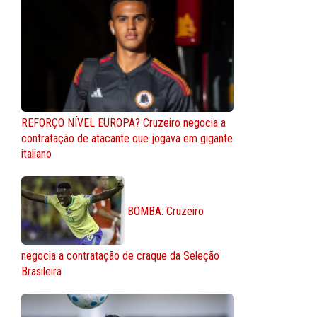
REFORÇO NÍVEL EUROPA? Cruzeiro negocia a
contratação de atacante que jogava em gigante
italiano
BOMBA: Cruzeiro
negocia a contratação de craque da Seleção
Brasileira