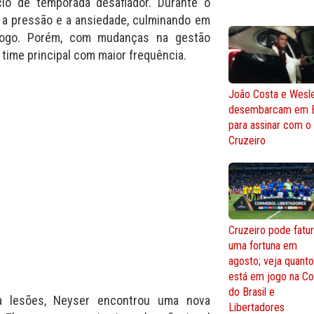
nício de temporada desafiador. Durante o
 a pressão e a ansiedade, culminando em
ogo. Porém, com mudanças na gestão
o time principal com maior frequência.
João Costa e Wesl
desembarcam em 
para assinar com o
Cruzeiro
Cruzeiro pode fatur
uma fortuna em
agosto; veja quant
está em jogo na C
do Brasil e
a lesões, Neyser encontrou uma nova
Libertadores