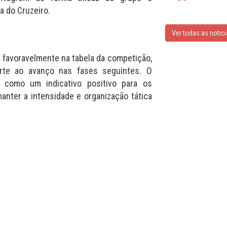
a do Cruzeiro.
Ver todas as notic
a favoravelmente na tabela da competição,
rte ao avanço nas fases seguintes. O
r como um indicativo positivo para os
anter a intensidade e organização tática