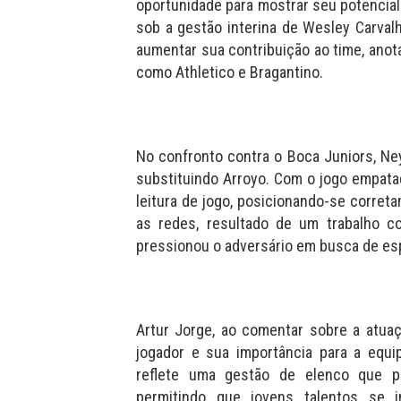
oportunidade para mostrar seu potencial.
sob a gestão interina de Wesley Carva
aumentar sua contribuição ao time, anot
como Athletico e Bragantino.
No confronto contra o Boca Juniors, N
substituindo Arroyo. Com o jogo empatad
leitura de jogo, posicionando-se corret
as redes, resultado de um trabalho c
pressionou o adversário em busca de es
Artur Jorge, ao comentar sobre a atuaç
jogador e sua importância para a equip
reflete uma gestão de elenco que pr
permitindo que jovens talentos se 