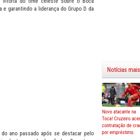
a vitória do time celeste sobre o Boca
a e garantindo a liderança do Grupo D da
Notícias mais
Novo atacante na
Toca! Cruzeiro ace
contratação de cra
por empréstimo.
 do ano passado após se destacar pelo