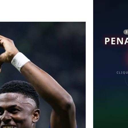
PEN
CLIQU