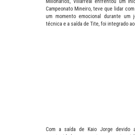
Millonarios, Villarreal enfrentou um i
Campeonato Mineiro, teve que lidar com
um momento emocional durante um j
técnica e a saída de Tite, foi integrado a
Com a saída de Kaio Jorge devido 