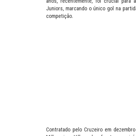
anos, recentemente, foi crucial para 
Juniors, marcando o único gol na partid
competição.
Contratado pelo Cruzeiro em dezembro