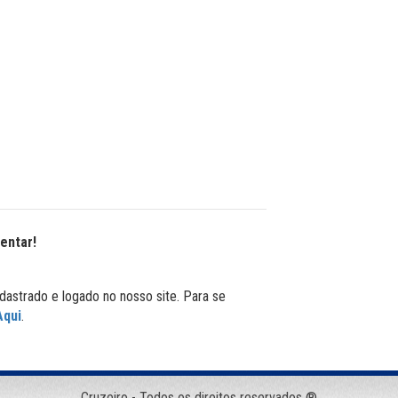
entar!
dastrado e logado no nosso site. Para se
Aqui
.
Cruzeiro - Todos os direitos reservados ®