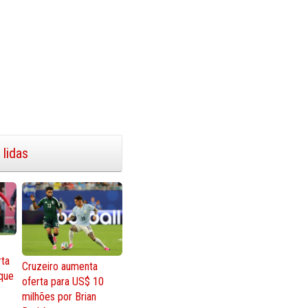
 lidas
rta
Cruzeiro aumenta
que
oferta para US$ 10
milhões por Brian