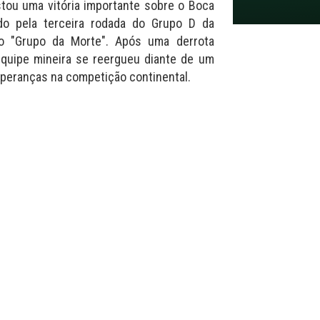
istou uma vitória importante sobre o Boca
ido pela terceira rodada do Grupo D da
o "Grupo da Morte". Após uma derrota
 equipe mineira se reergueu diante de um
speranças na competição continental.