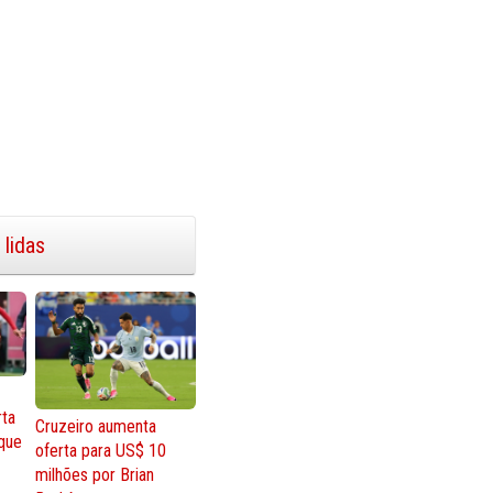
 lidas
rta
Cruzeiro aumenta
que
oferta para US$ 10
milhões por Brian