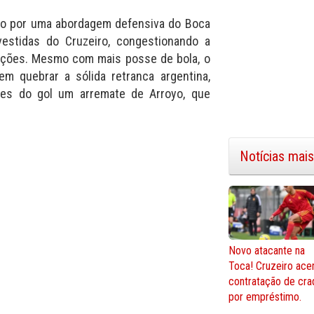
cado por uma abordagem defensiva do Boca
vestidas do Cruzeiro, congestionando a
izações. Mesmo com mais posse de bola, o
em quebrar a sólida retranca argentina,
ntes do gol um arremate de Arroyo, que
Notícias mais
Novo atacante na
Toca! Cruzeiro ace
contratação de cra
por empréstimo.