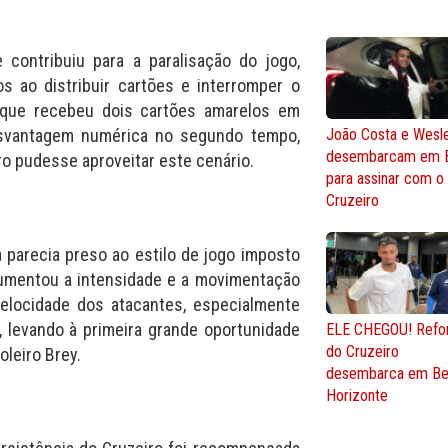
contribuiu para a paralisação do jogo,
s ao distribuir cartões e interromper o
, que recebeu dois cartões amarelos em
esvantagem numérica no segundo tempo,
João Costa e Wesl
desembarcam em 
ro pudesse aproveitar este cenário.
para assinar com o
Cruzeiro
a parecia preso ao estilo de jogo imposto
aumentou a intensidade e a movimentação
velocidade dos atacantes, especialmente
, levando à primeira grande oportunidade
ELE CHEGOU! Refo
do Cruzeiro
leiro Brey.
desembarca em Be
Horizonte