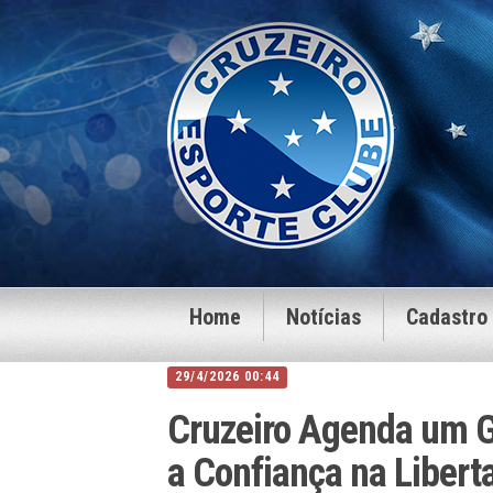
Home
Notícias
Cadastro
29/4/2026 00:44
Cruzeiro Agenda um G
a Confiança na Liber