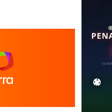
PEN
CLIQU