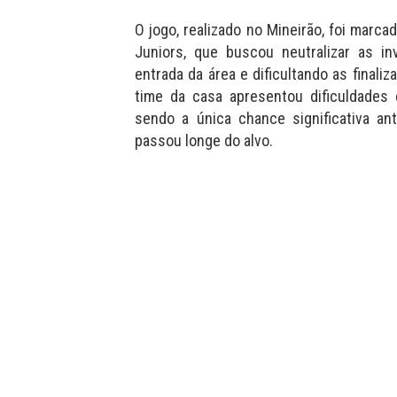
O jogo, realizado no Mineirão, foi mar
Juniors, que buscou neutralizar as in
entrada da área e dificultando as final
time da casa apresentou dificuldades 
sendo a única chance significativa a
passou longe do alvo.