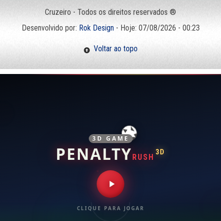
Cruzeiro - Todos os direitos reservados ®
Desenvolvido por:
Rok Design
- Hoje: 07/08/2026 - 00:23
Voltar ao topo
3D GAME
PENALTY
3D
RUSH
CLIQUE PARA JOGAR