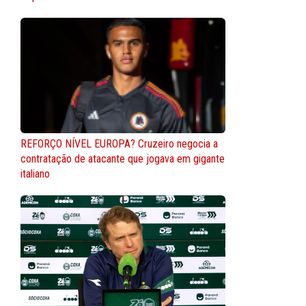
REFORÇO NÍVEL EUROPA? Cruzeiro negocia a
contratação de atacante que jogava em gigante
italiano