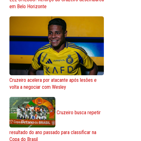
em Belo Horizonte
Cruzeiro acelera por atacante após lesões e
volta a negociar com Wesley
Cruzeiro busca repetir
resultado do ano passado para classificar na
Copa do Brasil