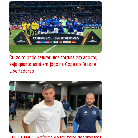
Cruzeiro pode faturar uma fortuna em agosto;
veja quanto está em jogo na Copa do Brasil e
Libertadores
ELE CHEGOU! Reforço do Cruzeiro desembarca