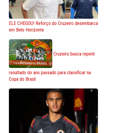
ELE CHEGOU! Reforço do Cruzeiro desembarca
em Belo Horizonte
Cruzeiro busca repetir
resultado do ano passado para classificar na
Copa do Brasil