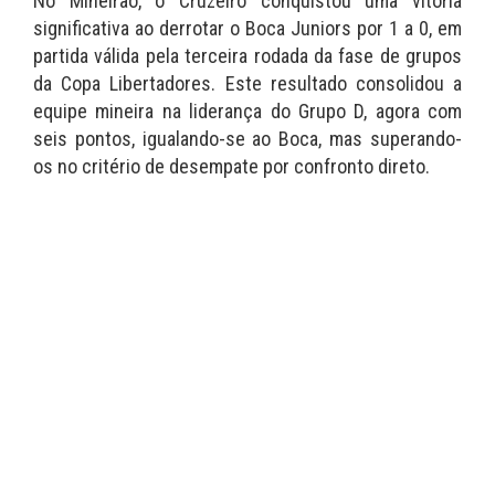
No Mineirão, o Cruzeiro conquistou uma vitória
significativa ao derrotar o Boca Juniors por 1 a 0, em
partida válida pela terceira rodada da fase de grupos
da Copa Libertadores. Este resultado consolidou a
equipe mineira na liderança do Grupo D, agora com
seis pontos, igualando-se ao Boca, mas superando-
os no critério de desempate por confronto direto.