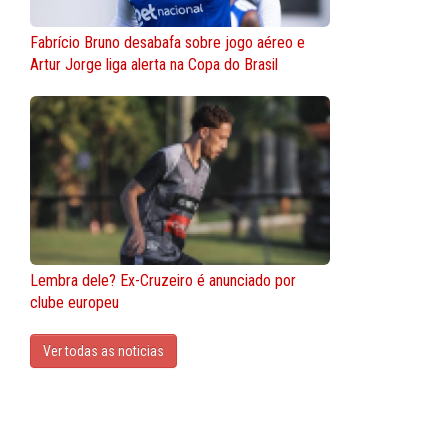
Fabrício Bruno desabafa sobre jogo aéreo e
Artur Jorge liga alerta na Copa do Brasil
Lembra dele? Ex-Cruzeiro é anunciado por
clube europeu
Ver todas as noticias