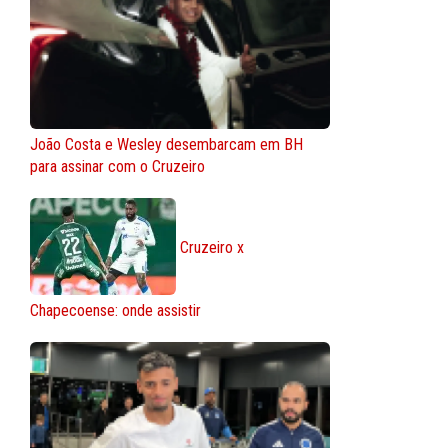
João Costa e Wesley desembarcam em BH
para assinar com o Cruzeiro
Cruzeiro x
Chapecoense: onde assistir