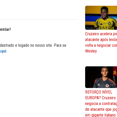
entar!
Cruzeiro acelera po
atacante após lesõ
volta a negociar c
dastrado e logado no nosso site. Para se
Wesley
Aqui
.
REFORÇO NÍVEL
EUROPA? Cruzeiro
negocia a contrata
de atacante que jo
em gigante italiano