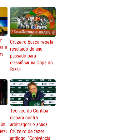
r
Cruzeiro busca repetir
es e
resultado do ano
om
passado para
classificar na Copa do
Brasil
Técnico do Coritiba
dispara contra
ção
arbitragem e acusa
gava
Cruzeiro de fazer
antijogo: "Conivência