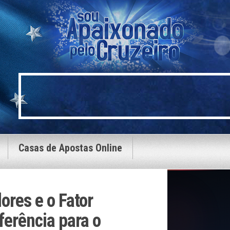
Casas de Apostas Online
ores e o Fator
ferência para o