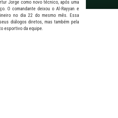
Artur Jorge como novo técnico, após uma
ço. O comandante deixou o Al-Rayyan e
 mineiro no dia 22 do mesmo mês. Essa
r seus diálogos diretos, mas também pela
o esportivo da equipe.