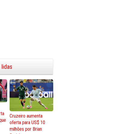
 lidas
rta
Cruzeiro aumenta
que
oferta para US$ 10
milhões por Brian