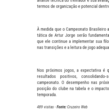
análise técnica do treinador e sua avali
termos de organização e potencial dent
À medida que o Campeonato Brasileiro a
tática de Artur Jorge serão fundament
que ele continue a implementar sua filo
nas transições e a leitura de jogo adequ
Nos próximos jogos, a expectativa é q
resultados positivos, consolidan
campeonato. O desempenho nas próxima
posição do clube na tabela e o impact
temporada.
489 visitas -
Fonte:
Cruzeiro Web