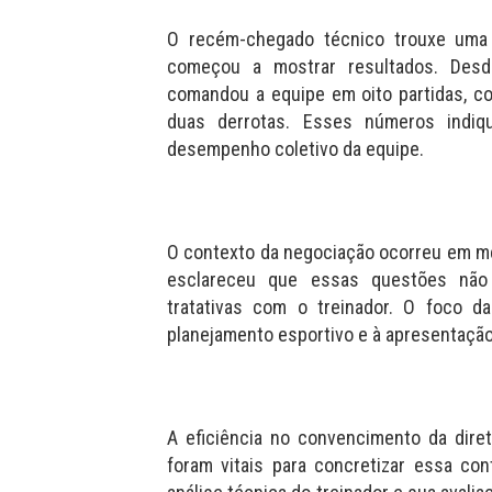
O recém-chegado técnico trouxe uma 
começou a mostrar resultados. Desd
comandou a equipe em oito partidas, co
duas derrotas. Esses números indiq
desempenho coletivo da equipe.
O contexto da negociação ocorreu em me
esclareceu que essas questões nã
tratativas com o treinador. O foco da
planejamento esportivo e à apresentação 
A eficiência no convencimento da diret
foram vitais para concretizar essa co