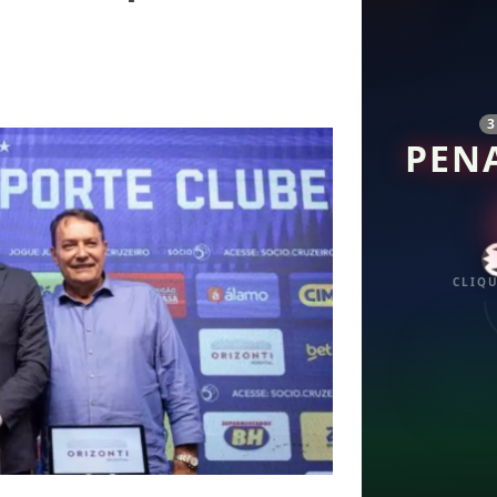
PEN
CLIQU