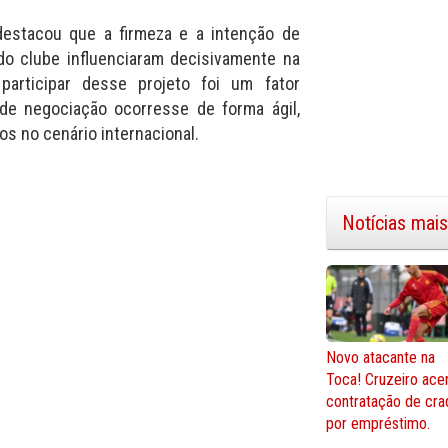
 destacou que a firmeza e a intenção de
 do clube influenciaram decisivamente na
participar desse projeto foi um fator
 de negociação ocorresse de forma ágil,
os no cenário internacional.
Notícias mais
Novo atacante na
Toca! Cruzeiro ace
contratação de cra
por empréstimo.