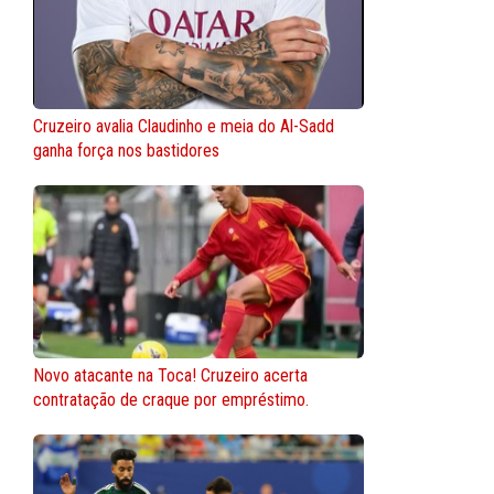
Cruzeiro avalia Claudinho e meia do Al-Sadd
ganha força nos bastidores
Novo atacante na Toca! Cruzeiro acerta
contratação de craque por empréstimo.