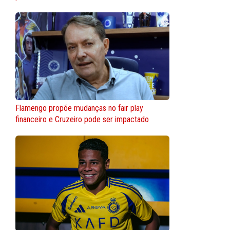
Flamengo propõe mudanças no fair play
financeiro e Cruzeiro pode ser impactado