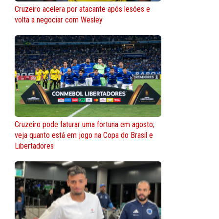
Cruzeiro acelera por atacante após lesões e
volta a negociar com Wesley
Cruzeiro pode faturar uma fortuna em agosto;
veja quanto está em jogo na Copa do Brasil e
Libertadores