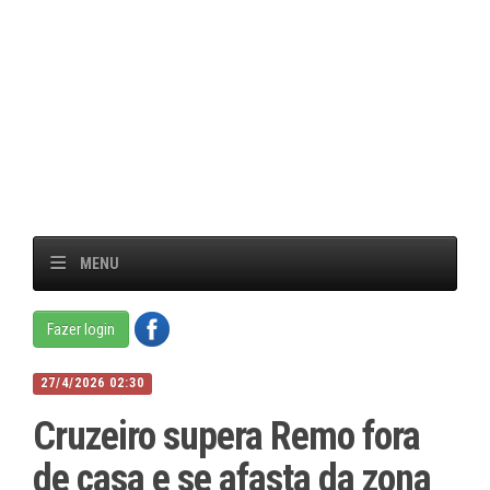
MENU
Fazer login
27/4/2026 02:30
Cruzeiro supera Remo fora
de casa e se afasta da zona