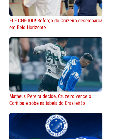
ELE CHEGOU! Reforço do Cruzeiro desembarca
em Belo Horizonte
Matheus Pereira decide, Cruzeiro vence o
Coritiba e sobe na tabela do Brasileirão