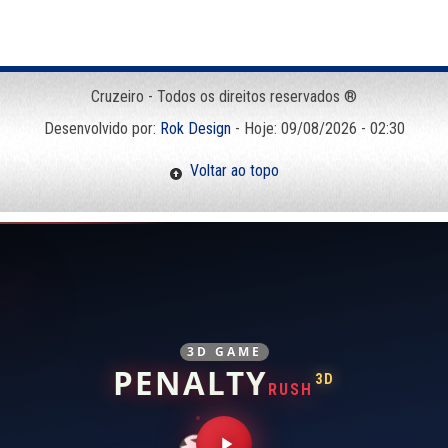
Cruzeiro - Todos os direitos reservados ®
Desenvolvido por:
Rok Design
- Hoje: 09/08/2026 - 02:30
Voltar ao topo
3D GAME
PENALTY
3D
RUSH