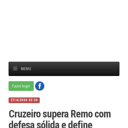
MENU
Fazer login
27/4/2026 02:30
Cruzeiro supera Remo com
defesa sólida e define