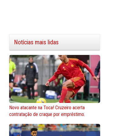
Notícias mais lidas
Novo atacante na Toca! Cruzeiro acerta
contratação de craque por empréstimo.