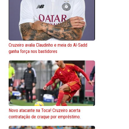
Cruzeiro avalia Claudinho e meia do Al-Sadd
ganha força nos bastidores
Novo atacante na Toca! Cruzeiro acerta
contratação de craque por empréstimo.