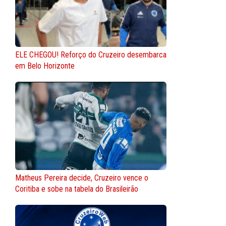
ELE CHEGOU! Reforço do Cruzeiro desembarca
em Belo Horizonte
Matheus Pereira decide, Cruzeiro vence o
Coritiba e sobe na tabela do Brasileirão