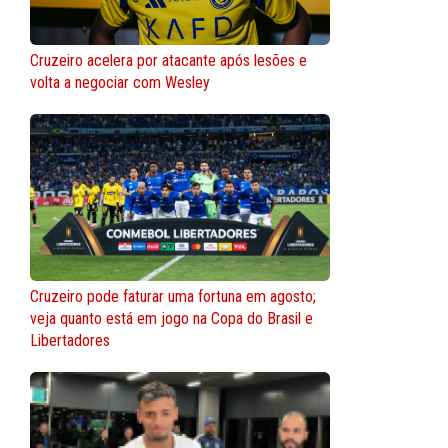
Cruzeiro acelera por atacante após lesões e
volta a negociar com Wesley
Cruzeiro pode faturar uma fortuna em agosto;
veja quanto está em jogo na Copa do Brasil e
Libertadores