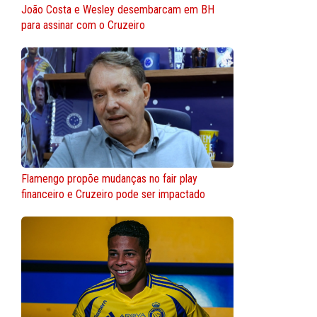
João Costa e Wesley desembarcam em BH
para assinar com o Cruzeiro
Flamengo propõe mudanças no fair play
financeiro e Cruzeiro pode ser impactado