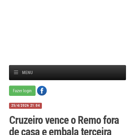
MENU
Fazer login
25/4/2026 21:04
Cruzeiro vence o Remo fora
de casa e embala terceira