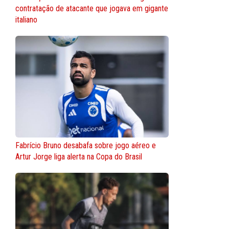
contratação de atacante que jogava em gigante
italiano
Fabrício Bruno desabafa sobre jogo aéreo e
Artur Jorge liga alerta na Copa do Brasil