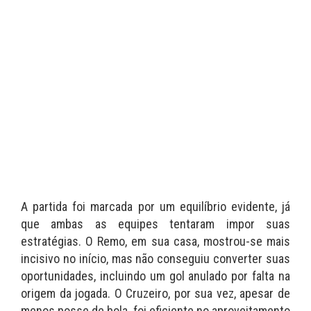
A partida foi marcada por um equilíbrio evidente, já
que ambas as equipes tentaram impor suas
estratégias. O Remo, em sua casa, mostrou-se mais
incisivo no início, mas não conseguiu converter suas
oportunidades, incluindo um gol anulado por falta na
origem da jogada. O Cruzeiro, por sua vez, apesar de
menos posse de bola, foi eficiente no aproveitamento