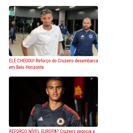
ELE CHEGOU! Reforço do Cruzeiro desembarca
em Belo Horizonte
REFORÇO NÍVEL EUROPA? Cruzeiro negocia a