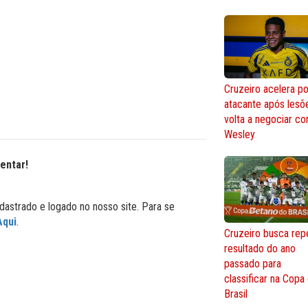
Cruzeiro acelera po
atacante após lesõ
volta a negociar c
Wesley
entar!
dastrado e logado no nosso site. Para se
Aqui
.
Cruzeiro busca repe
resultado do ano
passado para
classificar na Copa
Brasil