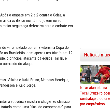
. Após o empate em 2 a 2 contra o Goiás, a
dor ainda avalia se mantém o jovem ou se
o maior segurança defensiva para o embate em
de vir embalado por uma vitória na Copa do
ão no Brasileirão, com apenas um triunfo em 12
Notícias mais
é, o principal atacante da equipe, Taliari, é
no comando do ataque.
sus, Villalba e Kaiki Bruno; Matheus Henrique,
Wanderson e Kaio Jorge.
Novo atacante na
Toca! Cruzeiro ace
contratação de cra
anter a sequência invicta e chegar ao clássico
por empréstimo.
 tratado como uma "final de campeonato" para