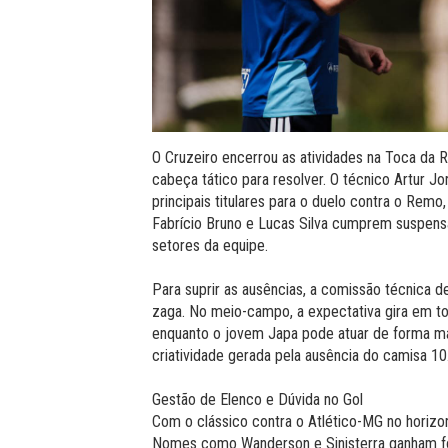
O Cruzeiro encerrou as atividades na Toca da R
cabeça tático para resolver. O técnico Artur J
principais titulares para o duelo contra o Remo
Fabrício Bruno e Lucas Silva cumprem suspens
setores da equipe.
Para suprir as ausências, a comissão técnica d
zaga. No meio-campo, a expectativa gira em to
enquanto o jovem Japa pode atuar de forma ma
criatividade gerada pela ausência do camisa 10
Gestão de Elenco e Dúvida no Gol
Com o clássico contra o Atlético-MG no horizon
Nomes como Wanderson e Sinisterra ganham forç