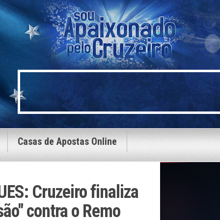
Casas de Apostas Online
S: Cruzeiro finaliza
são" contra o Remo