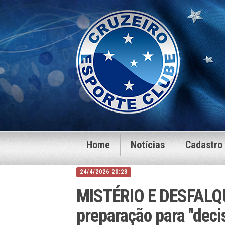
Home
Notícias
Cadastro
24/4/2026 20:23
MISTÉRIO E DESFALQUE
preparação para "deci