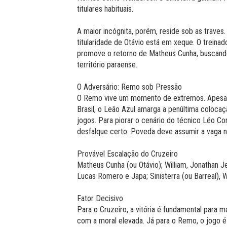
titulares habituais.
A maior incógnita, porém, reside sob as traves
titularidade de Otávio está em xeque. O treina
promove o retorno de Matheus Cunha, buscand
território paraense.
O Adversário: Remo sob Pressão
O Remo vive um momento de extremos. Apesar 
Brasil, o Leão Azul amarga a penúltima colocaç
jogos. Para piorar o cenário do técnico Léo Cond
desfalque certo. Poveda deve assumir a vaga 
Provável Escalação do Cruzeiro
Matheus Cunha (ou Otávio); William, Jonathan Je
Lucas Romero e Japa; Sinisterra (ou Barreal), 
Fator Decisivo
Para o Cruzeiro, a vitória é fundamental para m
com a moral elevada. Já para o Remo, o jogo é