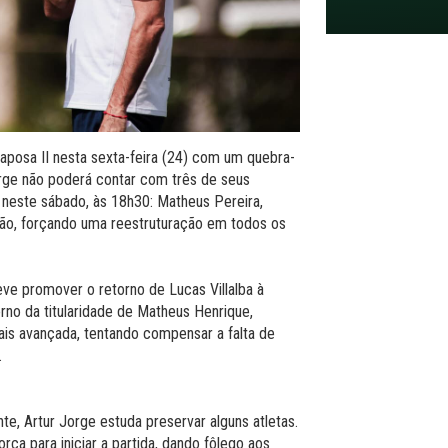
aposa II nesta sexta-feira (24) com um quebra-
orge não poderá contar com três de seus
, neste sábado, às 18h30: Matheus Pereira,
ão, forçando uma reestruturação em todos os
eve promover o retorno de Lucas Villalba à
rno da titularidade de Matheus Henrique,
is avançada, tentando compensar a falta de
.
te, Artur Jorge estuda preservar alguns atletas.
a para iniciar a partida, dando fôlego aos