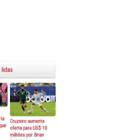
 lidas
rta
Cruzeiro aumenta
que
oferta para US$ 10
milhões por Brian