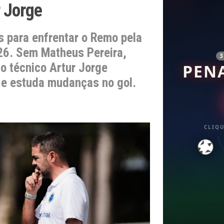
 Jorge
s para enfrentar o Remo pela
26. Sem Matheus Pereira,
 o técnico Artur Jorge
PEN
a e estuda mudanças no gol.
CLIQU