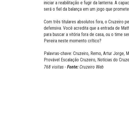
iniciar a reabilitação e fugir da lanterna. A c
será o fiel da balança em um jogo que promete s
Com três titulares absolutos fora, o Cruzeiro p
defensiva. Você acredita que a entrada de Math
para buscar a vitória fora de casa, ou o time s
Pereira neste momento crítico?
Palavras-chave: Cruzeiro, Remo, Artur Jorge, Ma
Provável Escalação Cruzeiro, Notícias do Cruze
768 visitas -
Fonte:
Cruzeiro Web