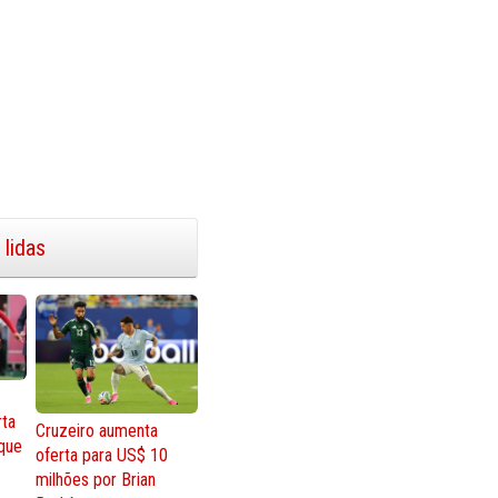
 lidas
rta
Cruzeiro aumenta
que
oferta para US$ 10
milhões por Brian