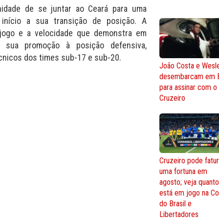
nidade de se juntar ao Ceará para uma
 início a sua transição de posição. A
 jogo e a velocidade que demonstra em
a sua promoção à posição defensiva,
cnicos dos times sub-17 e sub-20.
João Costa e Wesl
desembarcam em 
para assinar com o
Cruzeiro
Cruzeiro pode fatur
uma fortuna em
agosto; veja quant
está em jogo na C
do Brasil e
Libertadores