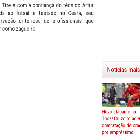
 Tite e com a confiança do técnico Artur
ada ao futsal e testado no Ceará, seu
rvação criteriosa de profissionais que
r como zagueiro.
Notícias mais
Novo atacante na
Toca! Cruzeiro ace
contratação de cra
por empréstimo.