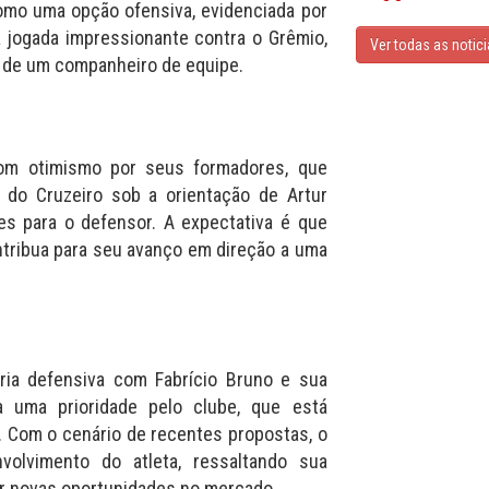
mo uma opção ofensiva, evidenciada por
 jogada impressionante contra o Grêmio,
Ver todas as notic
a de um companheiro de equipe.
om otimismo por seus formadores, que
 do Cruzeiro sob a orientação de Artur
es para o defensor. A expectativa é que
tribua para seu avanço em direção a uma
ria defensiva com Fabrício Bruno e sua
a uma prioridade pelo clube, que está
r. Com o cenário de recentes propostas, o
olvimento do atleta, ressaltando sua
or novas oportunidades no mercado.