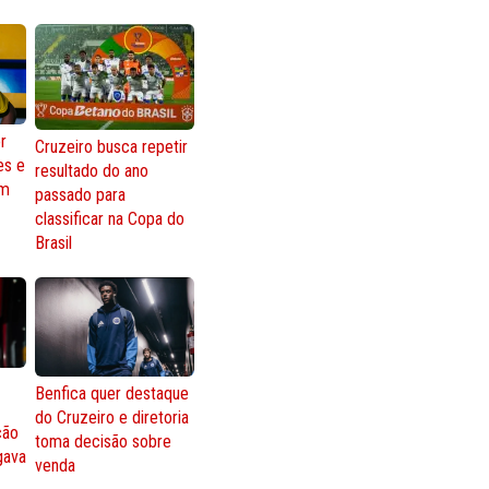
r
Cruzeiro busca repetir
es e
resultado do ano
om
passado para
classificar na Copa do
Brasil
Benfica quer destaque
do Cruzeiro e diretoria
ção
toma decisão sobre
gava
venda