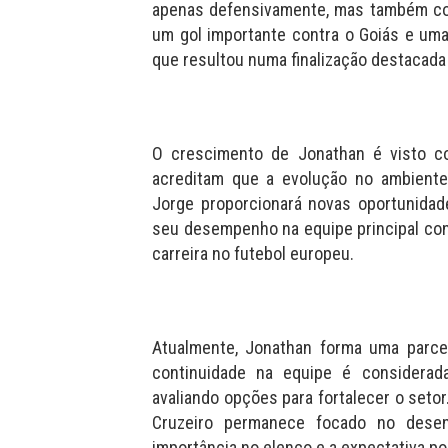
apenas defensivamente, mas também co
um gol importante contra o Goiás e uma
que resultou numa finalização destacad
O crescimento de Jonathan é visto c
acreditam que a evolução no ambiente
Jorge proporcionará novas oportunidad
seu desempenho na equipe principal con
carreira no futebol europeu.
Atualmente, Jonathan forma uma parce
continuidade na equipe é considerad
avaliando opções para fortalecer o seto
Cruzeiro permanece focado no desenv
importância no elenco e a expectativa p