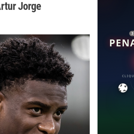
Artur Jorge
PEN
CLIQU