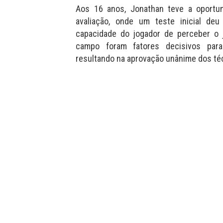
Aos 16 anos, Jonathan teve a oportu
avaliação, onde um teste inicial deu
capacidade do jogador de perceber o
campo foram fatores decisivos par
resultando na aprovação unânime dos té