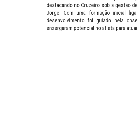
destacando no Cruzeiro sob a gestão de
Jorge. Com uma formação inicial lig
desenvolvimento foi guiado pela obse
enxergaram potencial no atleta para atua