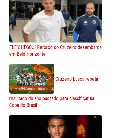
ELE CHEGOU! Reforço do Cruzeiro desembarca
em Belo Horizonte
Cruzeiro busca repetir
resultado do ano passado para classificar na
Copa do Brasil