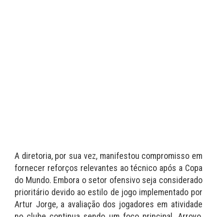
A diretoria, por sua vez, manifestou compromisso em
fornecer reforços relevantes ao técnico após a Copa
do Mundo. Embora o setor ofensivo seja considerado
prioritário devido ao estilo de jogo implementado por
Artur Jorge, a avaliação dos jogadores em atividade
no clube continua sendo um foco principal. Arroyo,