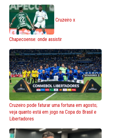
Cruzeiro x
Chapecoense: onde assistir
Cruzeiro pode faturar uma fortuna em agosto;
veja quanto está em jogo na Copa do Brasil e
Libertadores