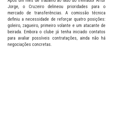
Após um mês de trabalho ao lado do treinador Artur
Jorge, o Cruzeiro delineou prioridades para o
mercado de transferências. A comissão técnica
definiu a necessidade de reforçar quatro posições:
goleiro, zagueiro, primeiro volante e um atacante de
beirada. Embora o clube já tenha iniciado contatos
para avaliar possíveis contratações, ainda não há
negociações concretas.