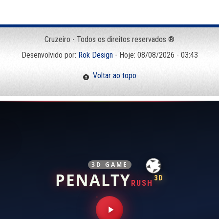
Cruzeiro - Todos os direitos reservados ®
Desenvolvido por:
Rok Design
- Hoje: 08/08/2026 - 03:43
Voltar ao topo
3D GAME
PENALTY
3D
RUSH