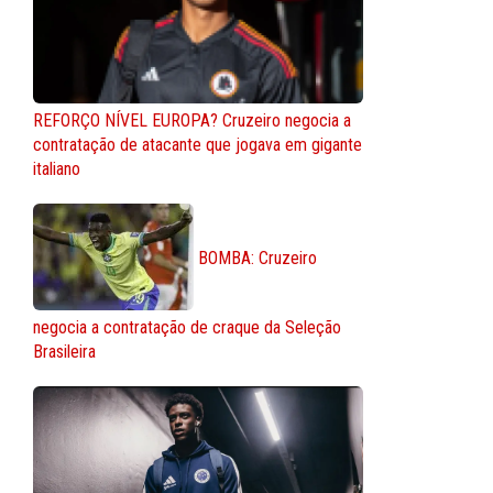
REFORÇO NÍVEL EUROPA? Cruzeiro negocia a
contratação de atacante que jogava em gigante
italiano
BOMBA: Cruzeiro
negocia a contratação de craque da Seleção
Brasileira