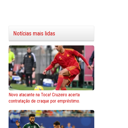
Notícias mais lidas
Novo atacante na Toca! Cruzeiro acerta
contratação de craque por empréstimo.