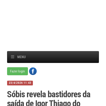
MENU
Fazer login
23/4/2026 11:43
Sóbis revela bastidores da
saída de Igor Thiago do