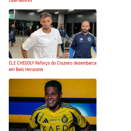
Libertadores
ELE CHEGOU! Reforço do Cruzeiro desembarca
em Belo Horizonte