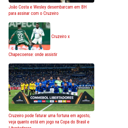
João Costa e Wesley desembarcam em BH
para assinar com o Cruzeiro
Cruzeiro x
Chapecoense: onde assistir
Cruzeiro pode faturar uma fortuna em agosto;
veja quanto está em jogo na Copa do Brasil e