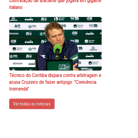
contratação de atacante que jogava em gigante
italiano
Técnico do Coritiba dispara contra arbitragem e
acusa Cruzeiro de fazer antijogo: "Conivência
tremenda"
Ver todas as noticias