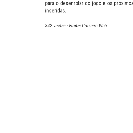
para o desenrolar do jogo e os próxim
inseridas.
342 visitas -
Fonte:
Cruzeiro Web