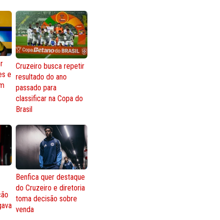
r
Cruzeiro busca repetir
es e
resultado do ano
om
passado para
classificar na Copa do
Brasil
Benfica quer destaque
do Cruzeiro e diretoria
ção
toma decisão sobre
gava
venda