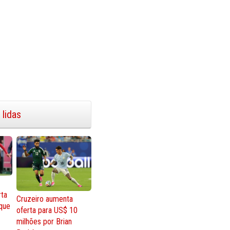
 lidas
rta
Cruzeiro aumenta
que
oferta para US$ 10
milhões por Brian