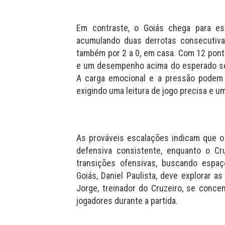
Em contraste, o Goiás chega para e
acumulando duas derrotas consecutiva
também por 2 a 0, em casa. Com 12 ponto
e um desempenho acima do esperado ser
A carga emocional e a pressão podem
exigindo uma leitura de jogo precisa e u
As prováveis escalações indicam que o
defensiva consistente, enquanto o Cru
transições ofensivas, buscando espaç
Goiás, Daniel Paulista, deve explorar as
Jorge, treinador do Cruzeiro, se conce
jogadores durante a partida.