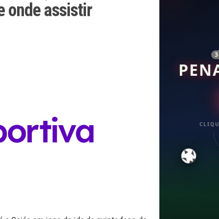
 onde assistir
PEN
CLIQU