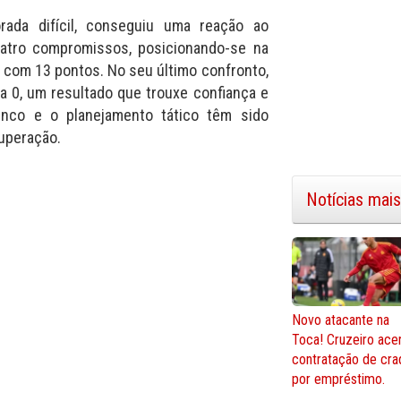
rada difícil, conseguiu uma reação ao
quatro compromissos, posicionando-se na
 com 13 pontos. No seu último confronto,
a 0, um resultado que trouxe confiança e
enco e o planejamento tático têm sido
uperação.
Notícias mais
Novo atacante na
Toca! Cruzeiro ace
contratação de cra
por empréstimo.