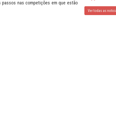
os passos nas competições em que estão
Ver todas as notic