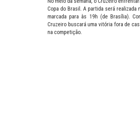
No meio da semana, o Cruzeiro enfrentará
Copa do Brasil. A partida será realizada 
marcada para às 19h (de Brasília). 
Cruzeiro buscará uma vitória fora de c
na competição.