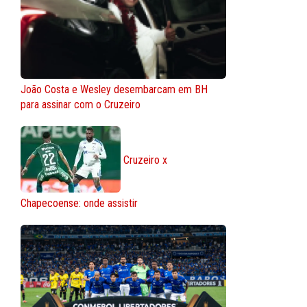
João Costa e Wesley desembarcam em BH
para assinar com o Cruzeiro
Cruzeiro x
Chapecoense: onde assistir