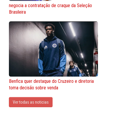
negocia a contratação de craque da Seleção
Brasileira
Benfica quer destaque do Cruzeiro e diretoria
toma decisão sobre venda
Ver todas as noticias