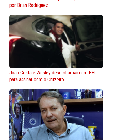
por Brian Rodríguez
João Costa e Wesley desembarcam em BH
para assinar com o Cruzeiro