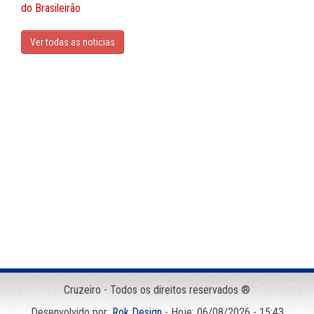
do Brasileirão
Ver todas as noticias
Cruzeiro - Todos os direitos reservados ®
Desenvolvido por:
Rok Design
- Hoje: 06/08/2026 - 15:43