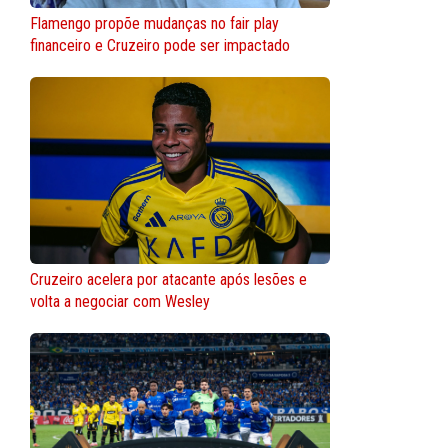
Flamengo propõe mudanças no fair play
financeiro e Cruzeiro pode ser impactado
Cruzeiro acelera por atacante após lesões e
volta a negociar com Wesley