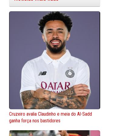
Cruzeiro avalia Claudinho e meia do Al-Sadd
ganha força nos bastidores