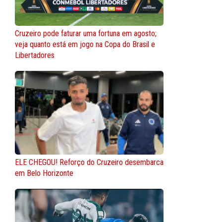
Cruzeiro pode faturar uma fortuna em agosto;
veja quanto está em jogo na Copa do Brasil e
Libertadores
ELE CHEGOU! Reforço do Cruzeiro desembarca
em Belo Horizonte