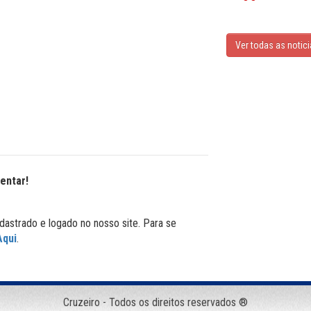
Ver todas as notic
entar!
dastrado e logado no nosso site. Para se
Aqui
.
Cruzeiro - Todos os direitos reservados ®