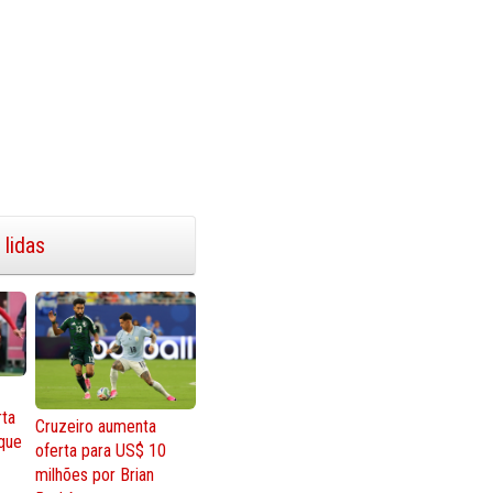
 lidas
rta
Cruzeiro aumenta
que
oferta para US$ 10
milhões por Brian