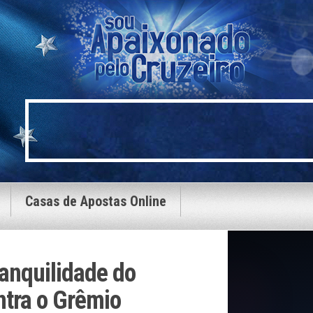
Casas de Apostas Online
ranquilidade do
ntra o Grêmio