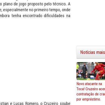
o plano de jogo proposto pelo técnico. A
e, especialmente no primeiro tempo, onde
embora tenha encontrado dificuldades na
Notícias mais
Novo atacante na
Toca! Cruzeiro ace
contratação de cra
por empréstimo.
istian e Lucas Romero, o Cruzeiro soube