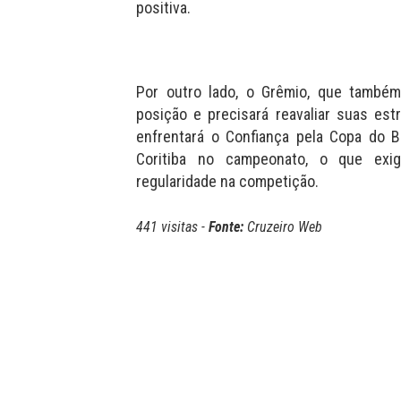
positiva.
Por outro lado, o Grêmio, que também
posição e precisará reavaliar suas est
enfrentará o Confiança pela Copa do B
Coritiba no campeonato, o que exi
regularidade na competição.
441 visitas -
Fonte:
Cruzeiro Web