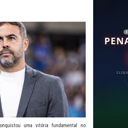
PEN
CLIQU
onquistou uma vitória fundamental no