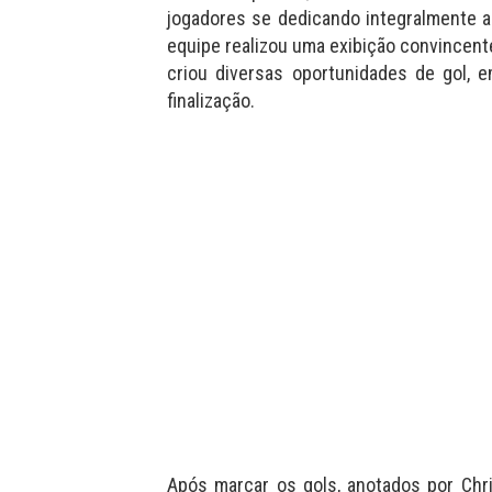
jogadores se dedicando integralmente a
equipe realizou uma exibição convincent
criou diversas oportunidades de gol, 
finalização.
Após marcar os gols, anotados por Chr