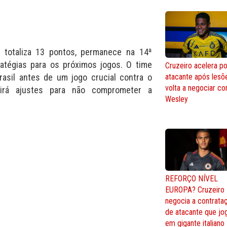
 totaliza 13 pontos, permanece na 14ª
ratégias para os próximos jogos. O time
Cruzeiro acelera po
atacante após lesõ
rasil antes de um jogo crucial contra o
volta a negociar c
girá ajustes para não comprometer a
Wesley
REFORÇO NÍVEL
EUROPA? Cruzeiro
negocia a contrata
de atacante que jo
em gigante italiano