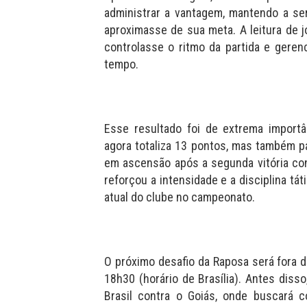
administrar a vantagem, mantendo a se
aproximasse de sua meta. A leitura de j
controlasse o ritmo da partida e gere
tempo.
Esse resultado foi de extrema import
agora totaliza 13 pontos, mas também p
em ascensão após a segunda vitória c
reforçou a intensidade e a disciplina tá
atual do clube no campeonato.
O próximo desafio da Raposa será fora d
18h30 (horário de Brasília). Antes diss
Brasil contra o Goiás, onde buscará c