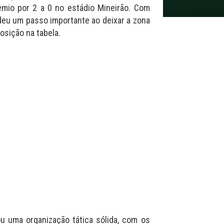
êmio por 2 a 0 no estádio Mineirão. Com
 deu um passo importante ao deixar a zona
osição na tabela.
ou uma organização tática sólida, com os