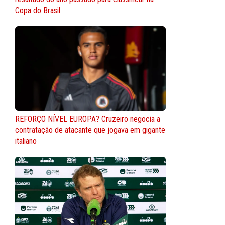
Copa do Brasil
REFORÇO NÍVEL EUROPA? Cruzeiro negocia a
contratação de atacante que jogava em gigante
italiano