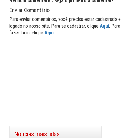
Nenhum comentário. Seja o primeiro a comentar!
Enviar Comentário
Para enviar comentários, você precisa estar cadastrado e
logado no nosso site. Para se cadastrar, clique
Aqui
. Para
fazer login, clique
Aqui
.
Notícias mais lidas