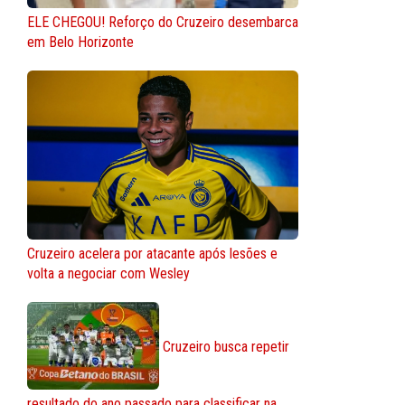
ELE CHEGOU! Reforço do Cruzeiro desembarca
em Belo Horizonte
Cruzeiro acelera por atacante após lesões e
volta a negociar com Wesley
Cruzeiro busca repetir
resultado do ano passado para classificar na