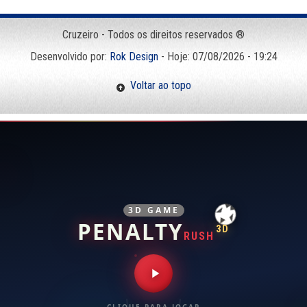
Cruzeiro - Todos os direitos reservados ®
Desenvolvido por:
Rok Design
- Hoje: 07/08/2026 - 19:24
Voltar ao topo
3D GAME
PENALTY
3D
RUSH
CLIQUE PARA JOGAR