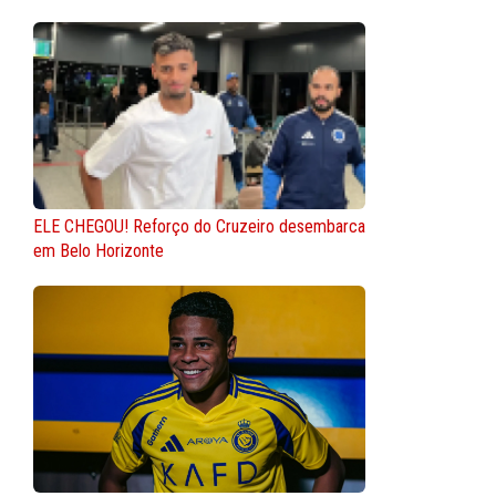
ELE CHEGOU! Reforço do Cruzeiro desembarca
em Belo Horizonte