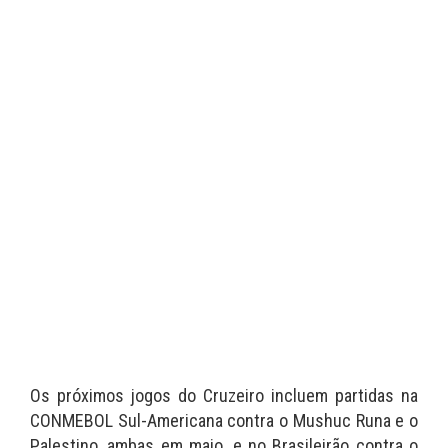
Os próximos jogos do Cruzeiro incluem partidas na
CONMEBOL Sul-Americana contra o Mushuc Runa e o
Palestino, ambas em maio, e no Brasileirão contra o