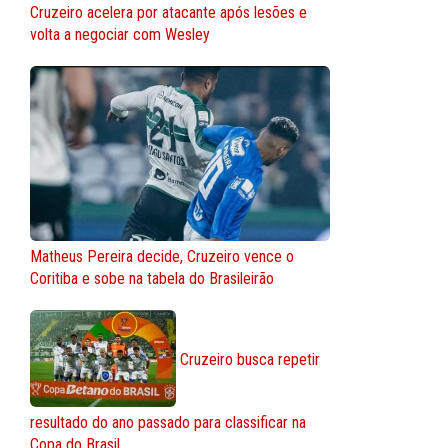
Cruzeiro acelera por atacante após lesões e
volta a negociar com Wesley
Matheus Pereira decide, Cruzeiro vence o
Coritiba e sobe na tabela do Brasileirão
Cruzeiro busca repetir
resultado do ano passado para classificar na
Copa do Brasil