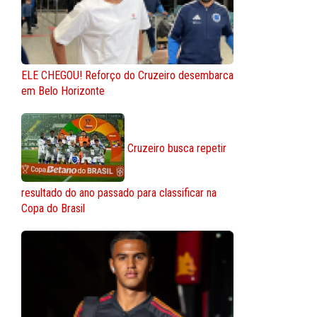
ELE CHEGOU! Reforço do Cruzeiro desembarca
em Belo Horizonte
Cruzeiro busca repetir
resultado do ano passado para classificar na
Copa do Brasil