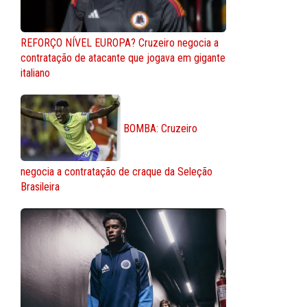
REFORÇO NÍVEL EUROPA? Cruzeiro negocia a
contratação de atacante que jogava em gigante
italiano
BOMBA: Cruzeiro
negocia a contratação de craque da Seleção
Brasileira