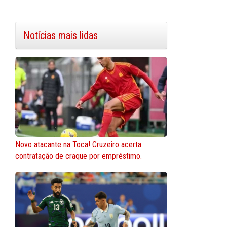
Notícias mais lidas
Novo atacante na Toca! Cruzeiro acerta
contratação de craque por empréstimo.