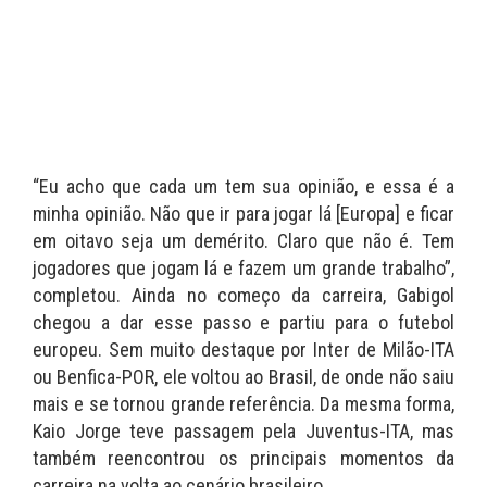
“Eu acho que cada um tem sua opinião, e essa é a
minha opinião. Não que ir para jogar lá [Europa] e ficar
em oitavo seja um demérito. Claro que não é. Tem
jogadores que jogam lá e fazem um grande trabalho”,
completou. Ainda no começo da carreira, Gabigol
chegou a dar esse passo e partiu para o futebol
europeu. Sem muito destaque por Inter de Milão-ITA
ou Benfica-POR, ele voltou ao Brasil, de onde não saiu
mais e se tornou grande referência. Da mesma forma,
Kaio Jorge teve passagem pela Juventus-ITA, mas
também reencontrou os principais momentos da
carreira na volta ao cenário brasileiro.