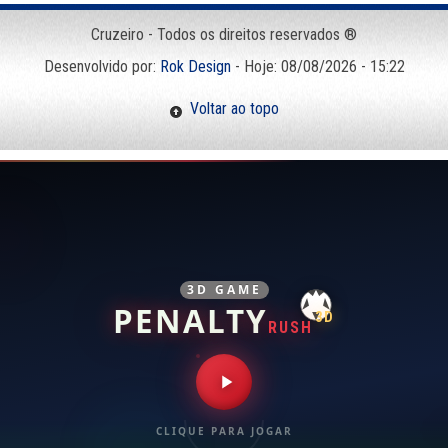
Cruzeiro - Todos os direitos reservados ®
Desenvolvido por:
Rok Design
- Hoje: 08/08/2026 - 15:22
Voltar ao topo
3D GAME
PENALTY
3D
RUSH
CLIQUE PARA JOGAR