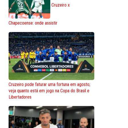
Cruzeiro x
Chapecoense: onde assistir
Cruzeiro pode faturar uma fortuna em agosto;
veja quanto está em jogo na Copa do Brasil e
Libertadores